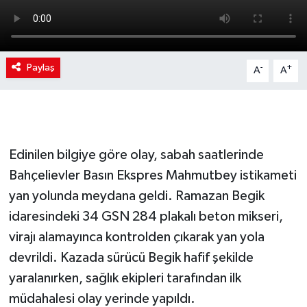
Paylaş
-
+
A
A
Edinilen bilgiye göre olay, sabah saatlerinde
Bahçelievler Basın Ekspres Mahmutbey istikameti
yan yolunda meydana geldi. Ramazan Begik
idaresindeki 34 GSN 284 plakalı beton mikseri,
virajı alamayınca kontrolden çıkarak yan yola
devrildi. Kazada sürücü Begik hafif şekilde
yaralanırken, sağlık ekipleri tarafından ilk
müdahalesi olay yerinde yapıldı.