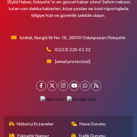
2Eylül Haber, Eskişehir’in en güncel haber sitesi! Şehrin nabzını
tutan son dakika haberleri, köşe yazıları ve özel röportajlarla
bilgiye hızlı ve güvenilir şekilde ulaşın.
İstiklal, Nurgül Sk No: 19, 26010 Odunpazarı/Eskişehir
0(222) 226 42 22
[email protected]
Nöbetçi Eczaneler
Hava Durumu
Eskişehir Namaz
Trafik Durumu