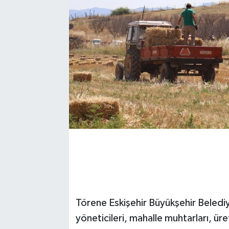
Törene Eskişehir Büyükşehir Beledi
yöneticileri, mahalle muhtarları, ür