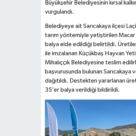
Büyükşehir Belediyesinin kırsal kal
vurgulandı.
Belediyeye ait Sarıcakaya ilçesi Laç
tarım yöntemiyle yetiştirilen Macar
balya elde edildiği belirtildi. Üreti
ile imzalanan Küçükbaş Hayvan Yetişt
Mihalıççık Belediyesine teslim edili
başvurusunda bulunan Sarıcakaya ve 
dağıtıldı. Destekten yararlanan üreti
35'er balya verildiği bildirildi.