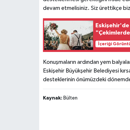
devam etmelisiniz. Siz ürettikçe biz
Eskişehir'de
"Çekimlerde
İçeriği Görünt
Konuşmaların ardından yem balyaları 
Eskişehir Büyükşehir Belediyesi kırs
desteklerinin önümüzdeki dönemde 
Kaynak:
Bülten