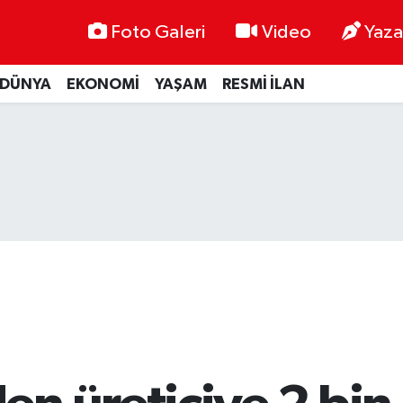
Foto Galeri
Video
Yaza
DÜNYA
EKONOMİ
YAŞAM
RESMİ İLAN