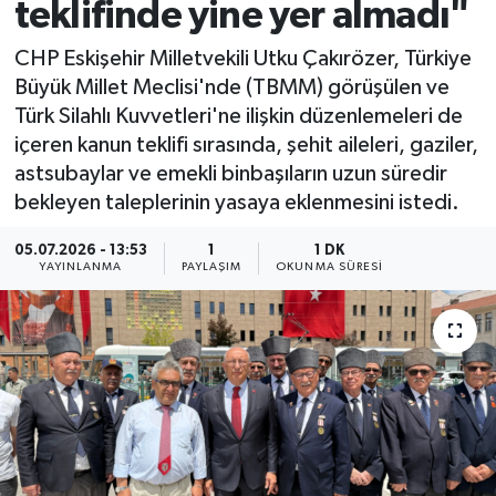
teklifinde yine yer almadı"
CHP Eskişehir Milletvekili Utku Çakırözer, Türkiye
Büyük Millet Meclisi'nde (TBMM) görüşülen ve
Türk Silahlı Kuvvetleri'ne ilişkin düzenlemeleri de
içeren kanun teklifi sırasında, şehit aileleri, gaziler,
astsubaylar ve emekli binbaşıların uzun süredir
bekleyen taleplerinin yasaya eklenmesini istedi.
05.07.2026 - 13:53
1
1 DK
YAYINLANMA
PAYLAŞIM
OKUNMA SÜRESI