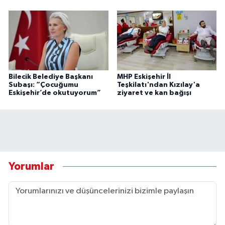
Bilecik Belediye Başkanı
MHP Eskişehir İl
Subaşı: “Çocuğumu
Teşkilatı'ndan Kızılay'a
Eskişehir’de okutuyorum”
ziyaret ve kan bağışı
Yorumlar