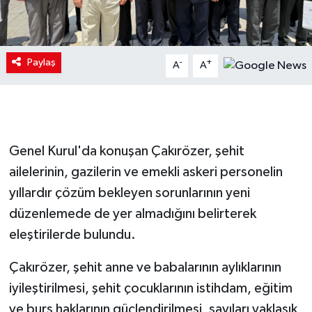
Paylaş
-
+
A
A
Genel Kurul'da konuşan Çakırözer, şehit
ailelerinin, gazilerin ve emekli askeri personelin
yıllardır çözüm bekleyen sorunlarının yeni
düzenlemede de yer almadığını belirterek
eleştirilerde bulundu.
Çakırözer, şehit anne ve babalarının aylıklarının
iyileştirilmesi, şehit çocuklarının istihdam, eğitim
ve burs haklarının güçlendirilmesi, sayıları yaklaşık