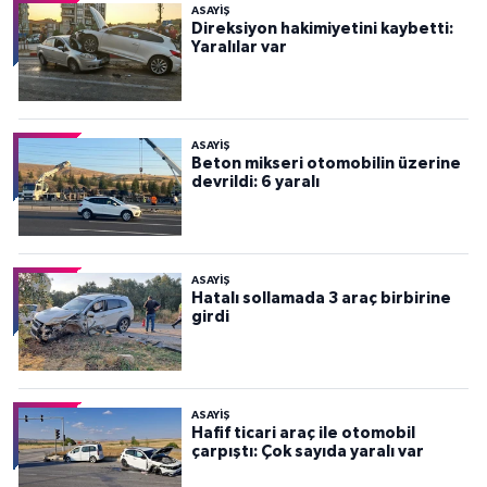
ASAYİŞ
Direksiyon hakimiyetini kaybetti:
Yaralılar var
ASAYİŞ
Beton mikseri otomobilin üzerine
devrildi: 6 yaralı
ASAYİŞ
Hatalı sollamada 3 araç birbirine
girdi
ASAYİŞ
Hafif ticari araç ile otomobil
çarpıştı: Çok sayıda yaralı var