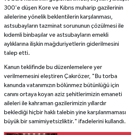
300'e düşen Kore ve Kıbrıs muharip gazilerinin
ailelerine yönelik beklentilerin karşılanması,
astsubayların tazminat sorununun çözülmesi ile
kıdemli binbaşılar ve astsubayların emekli
aylıklarına ilişkin mağduriyetlerin giderilmesini
talep etti.
Kanun teklifinde bu düzenlemelere yer
verilmemesini eleştiren Çakırözer, "Bu torba
kanunda vatanımızın bölünmez bütünlüğü için
canını ortaya koyan aziz şehitlerimizin emaneti
aileleri ile kahraman gazilerimizin yıllardır
beklediği hiçbir haklı talebin yine karşılanmaması
büyük bir samimiyetsizliktir." ifadelerini kullandı.