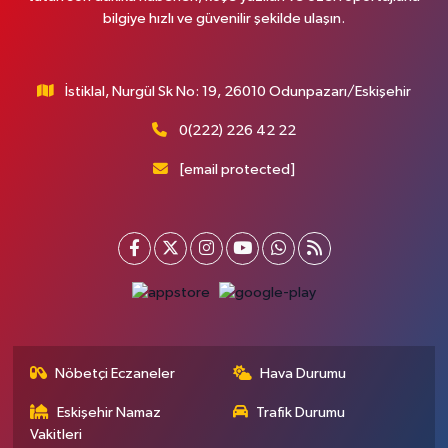
bilgiye hızlı ve güvenilir şekilde ulaşın.
İstiklal, Nurgül Sk No: 19, 26010 Odunpazarı/Eskişehir
0(222) 226 42 22
[email protected]
Nöbetçi Eczaneler
Hava Durumu
Eskişehir Namaz
Trafik Durumu
Vakitleri