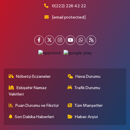
0(222) 226 42 22
[email protected]
Nöbetçi Eczaneler
Hava Durumu
Eskişehir Namaz
Trafik Durumu
Vakitleri
Puan Durumu ve Fikstür
Tüm Manşetler
Son Dakika Haberleri
Haber Arşivi