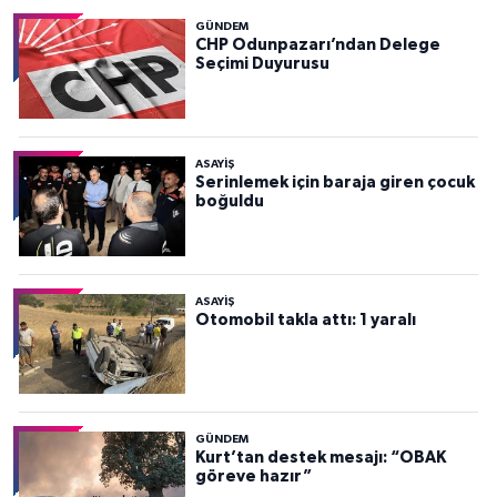
GÜNDEM
CHP Odunpazarı’ndan Delege
Seçimi Duyurusu
ASAYİŞ
Serinlemek için baraja giren çocuk
boğuldu
ASAYİŞ
Otomobil takla attı: 1 yaralı
GÜNDEM
Kurt’tan destek mesajı: “OBAK
göreve hazır”