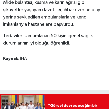
Mide bulantısı, kusma ve karın ağrısı gibi
şikayetler yaşayan davetliler, ihbar üzerine olay
yerine sevk edilen ambulanslarla ve kendi
imkanlarıyla hastanelere başvurdu.
Tedavileri tamamlanan 50 kişini genel sağlık
durumlarının iyi olduğu öğrenildi.
Kaynak:
İHA
"Görevi devredeceğim bir