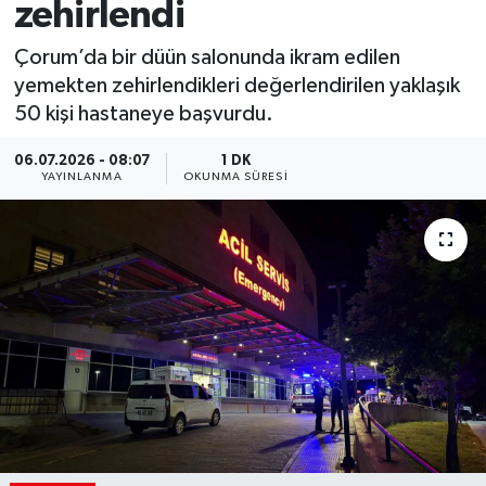
zehirlendi
Çorum’da bir düün salonunda ikram edilen
yemekten zehirlendikleri değerlendirilen yaklaşık
50 kişi hastaneye başvurdu.
06.07.2026 - 08:07
1 DK
YAYINLANMA
OKUNMA SÜRESI