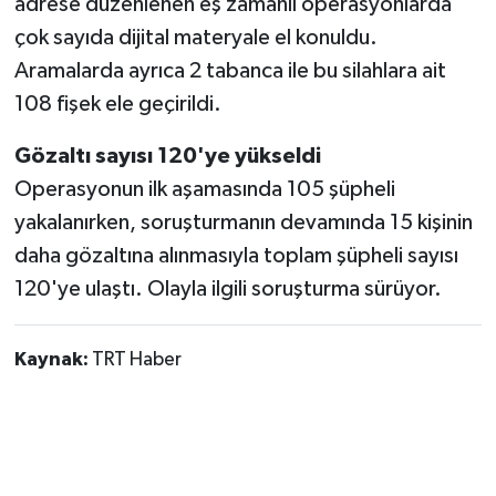
adrese düzenlenen eş zamanlı operasyonlarda
çok sayıda dijital materyale el konuldu.
Aramalarda ayrıca 2 tabanca ile bu silahlara ait
108 fişek ele geçirildi.
Gözaltı sayısı 120'ye yükseldi
Operasyonun ilk aşamasında 105 şüpheli
yakalanırken, soruşturmanın devamında 15 kişinin
daha gözaltına alınmasıyla toplam şüpheli sayısı
120'ye ulaştı. Olayla ilgili soruşturma sürüyor.
Kaynak:
TRT Haber