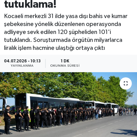
tutuklama!
Kocaeli merkezli 31 ilde yasa dışı bahis ve kumar
şebekesine yönelik düzenlenen operasyonda
adliyeye sevk edilen 120 şüpheliden 101'i
tutuklandı. Soruşturmada örgütün milyarlarca
liralık işlem hacmine ulaştığı ortaya çıktı
04.07.2026 - 10:13
1 DK
YAYINLANMA
OKUNMA SÜRESI