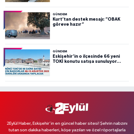
GÜNDEM
Kurt’tan destek mesajı: “OBAK
göreve hazır”
GÜNDEM
Eskişehir’in o ilçesinde 66 yeni
TOKİ konutu satışa sunuluyor…
2Eylül Haber, Eskişehir’in en güncel haber sitesi! Şehrin nabzını
tutan son dakika haberleri, köşe yazıları ve özel röportajlarla