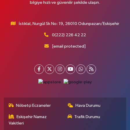
bilgiye hızlı ve güvenilir şekilde ulaşın.
İstiklal, Nurgül Sk No: 19, 26010 Odunpazarı/Eskişehir
0(222) 226 42 22
[email protected]
Nöbetçi Eczaneler
Hava Durumu
Eskişehir Namaz
Trafik Durumu
Vakitleri