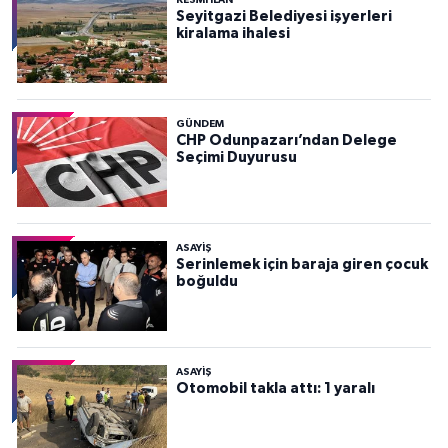
Seyitgazi Belediyesi işyerleri
kiralama ihalesi
GÜNDEM
CHP Odunpazarı’ndan Delege
Seçimi Duyurusu
ASAYİŞ
Serinlemek için baraja giren çocuk
boğuldu
ASAYİŞ
Otomobil takla attı: 1 yaralı