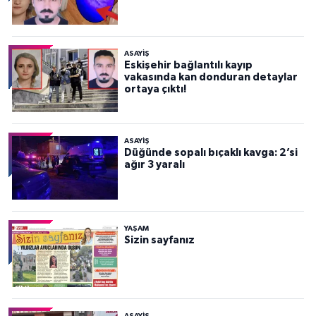
ASAYİŞ
Eskişehir bağlantılı kayıp
vakasında kan donduran detaylar
ortaya çıktı!
ASAYİŞ
Düğünde sopalı bıçaklı kavga: 2’si
ağır 3 yaralı
YAŞAM
Sizin sayfanız
ASAYİŞ