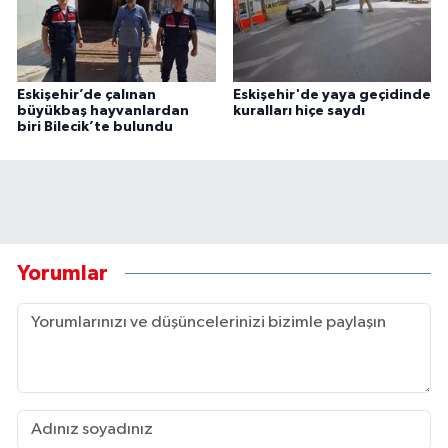
Eskişehir’de çalınan
Eskişehir'de yaya geçidinde
büyükbaş hayvanlardan
kuralları hiçe saydı
biri Bilecik’te bulundu
Yorumlar