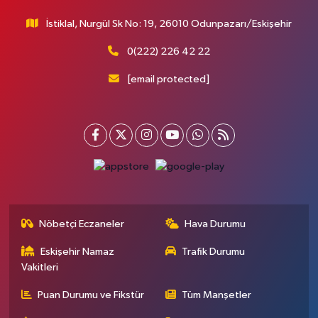
İstiklal, Nurgül Sk No: 19, 26010 Odunpazarı/Eskişehir
0(222) 226 42 22
[email protected]
Nöbetçi Eczaneler
Hava Durumu
Eskişehir Namaz
Trafik Durumu
Vakitleri
Puan Durumu ve Fikstür
Tüm Manşetler