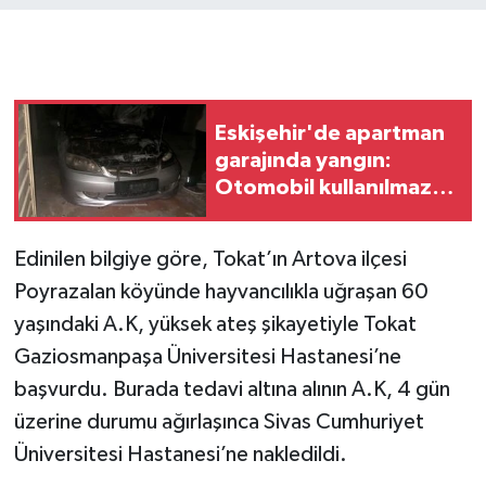
Eskişehir'de apartman
garajında yangın:
Otomobil kullanılmaz
hale geldi
Edinilen bilgiye göre, Tokat’ın Artova ilçesi
Poyrazalan köyünde hayvancılıkla uğraşan 60
yaşındaki A.K, yüksek ateş şikayetiyle Tokat
Gaziosmanpaşa Üniversitesi Hastanesi’ne
başvurdu. Burada tedavi altına alının A.K, 4 gün
üzerine durumu ağırlaşınca Sivas Cumhuriyet
Üniversitesi Hastanesi’ne nakledildi.