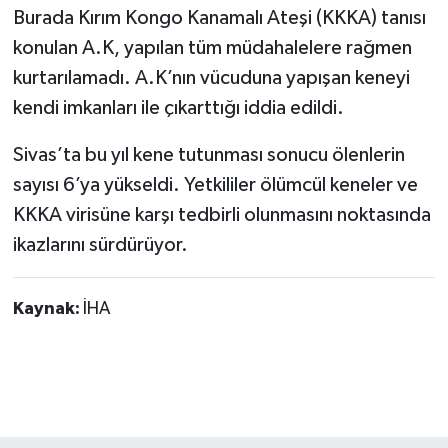
Burada Kırım Kongo Kanamalı Ateşi (KKKA) tanısı
konulan A.K, yapılan tüm müdahalelere rağmen
kurtarılamadı. A.K’nın vücuduna yapışan keneyi
kendi imkanları ile çıkarttığı iddia edildi.
Sivas’ta bu yıl kene tutunması sonucu ölenlerin
sayısı 6’ya yükseldi. Yetkililer ölümcül keneler ve
KKKA virisüne karşı tedbirli olunmasını noktasında
ikazlarını sürdürüyor.
Kaynak:
İHA