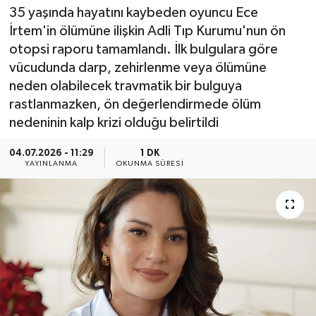
35 yaşında hayatını kaybeden oyuncu Ece
İrtem'in ölümüne ilişkin Adli Tıp Kurumu'nun ön
otopsi raporu tamamlandı. İlk bulgulara göre
vücudunda darp, zehirlenme veya ölümüne
neden olabilecek travmatik bir bulguya
rastlanmazken, ön değerlendirmede ölüm
nedeninin kalp krizi olduğu belirtildi
04.07.2026 - 11:29
1 DK
YAYINLANMA
OKUNMA SÜRESI