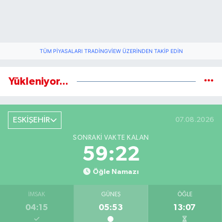
TÜM PIYASALARI TRADINGVIEW ÜZERINDEN TAKIP EDIN
Yükleniyor...
ESKİŞEHİR
07.08.2026
SONRAKI VAKTE KALAN
59:22
Öğle Namazı
İMSAK
GÜNEŞ
ÖĞLE
04:15
05:53
13:07