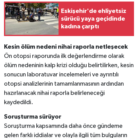
Eskişehir'de ehliyetsiz
sürücü yaya geçidinde
kadına çarptı
Kesin ölüm nedeni nihai raporla netleşecek
Ön otopsi raporunda ilk değerlendirme olarak
ölüm nedeninin kalp krizi olduğu belirtilirken, kesin
sonucun laboratuvar incelemeleri ve ayrıntılı
otopsi analizlerinin tamamlanmasının ardından
hazırlanacak nihai raporla belirleneceği
kaydedildi.
Soruşturma sürüyor
Soruşturma kapsamında daha önce gündeme
gelen farklı iddialar ve olayla ilgili tüm bulguların