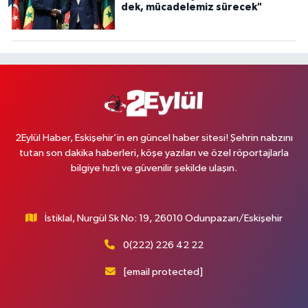
dek, mücadelemiz sürecek"
2Eylül Haber, Eskişehir’in en güncel haber sitesi! Şehrin nabzını
tutan son dakika haberleri, köşe yazıları ve özel röportajlarla
bilgiye hızlı ve güvenilir şekilde ulaşın.
İstiklal, Nurgül Sk No: 19, 26010 Odunpazarı/Eskişehir
0(222) 226 42 22
[email protected]