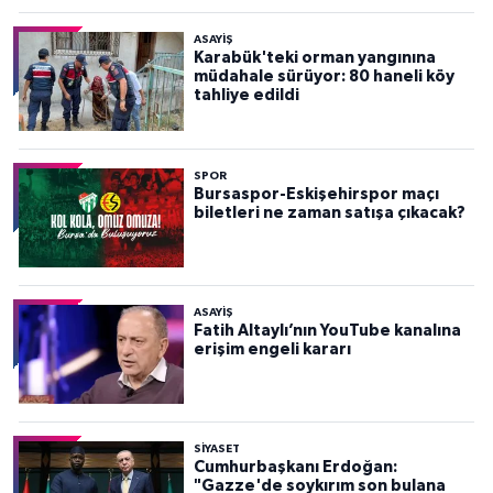
ASAYİŞ
Karabük'teki orman yangınına
müdahale sürüyor: 80 haneli köy
tahliye edildi
SPOR
Bursaspor-Eskişehirspor maçı
biletleri ne zaman satışa çıkacak?
ASAYİŞ
Fatih Altaylı’nın YouTube kanalına
erişim engeli kararı
SİYASET
Cumhurbaşkanı Erdoğan:
"Gazze'de soykırım son bulana