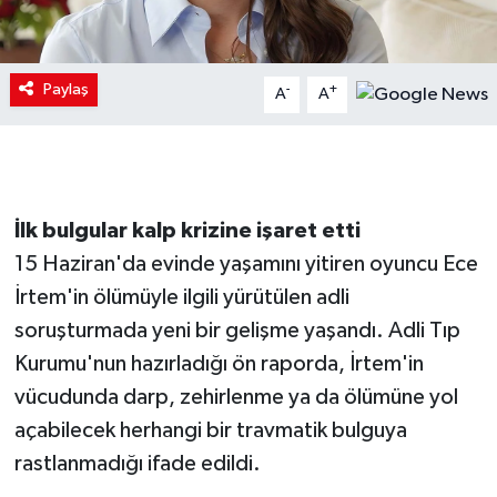
Paylaş
-
+
A
A
İlk bulgular kalp krizine işaret etti
15 Haziran'da evinde yaşamını yitiren oyuncu Ece
İrtem'in ölümüyle ilgili yürütülen adli
soruşturmada yeni bir gelişme yaşandı. Adli Tıp
Kurumu'nun hazırladığı ön raporda, İrtem'in
vücudunda darp, zehirlenme ya da ölümüne yol
açabilecek herhangi bir travmatik bulguya
rastlanmadığı ifade edildi.