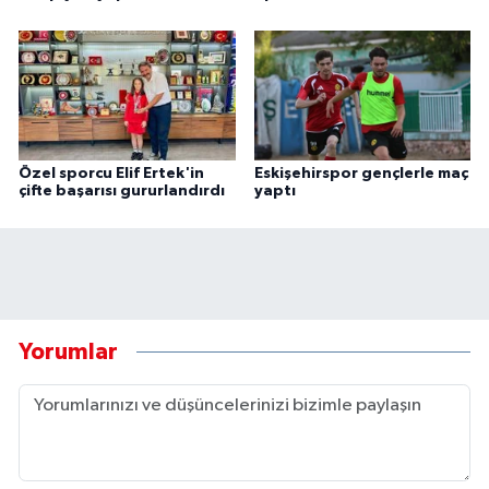
Özel sporcu Elif Ertek'in
Eskişehirspor gençlerle maç
çifte başarısı gururlandırdı
yaptı
Yorumlar