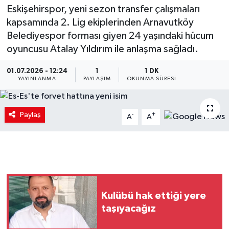
Eskişehirspor, yeni sezon transfer çalışmaları
kapsamında 2. Lig ekiplerinden Arnavutköy
Belediyespor forması giyen 24 yaşındaki hücum
oyuncusu Atalay Yıldırım ile anlaşma sağladı.
01.07.2026 - 12:24
1
1 DK
YAYINLANMA
PAYLAŞIM
OKUNMA SÜRESI
Paylaş
-
+
A
A
Kulübü hak ettiği yere
taşıyacağız