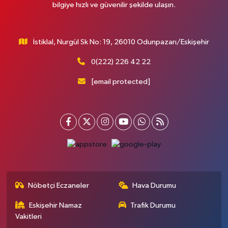
bilgiye hızlı ve güvenilir şekilde ulaşın.
İstiklal, Nurgül Sk No: 19, 26010 Odunpazarı/Eskişehir
0(222) 226 42 22
[email protected]
Nöbetçi Eczaneler
Hava Durumu
Eskişehir Namaz
Trafik Durumu
Vakitleri