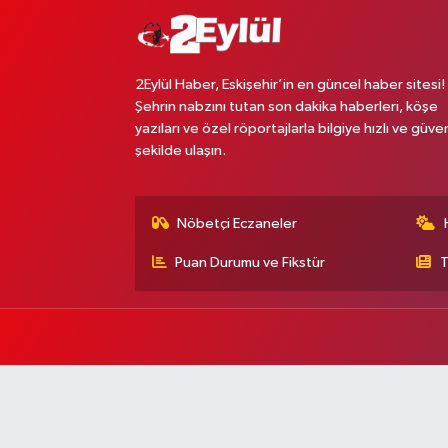
2Eylül Haber, Eskişehir’in en güncel haber sitesi!
Şehrin nabzını tutan son dakika haberleri, köşe
yazıları ve özel röportajlarla bilgiye hızlı ve güven
şekilde ulaşın.
Nöbetçi Eczaneler
Puan Durumu ve Fikstür
T