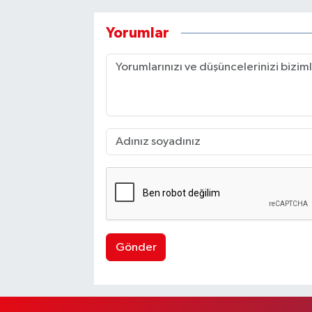
Yorumlar
Gönder