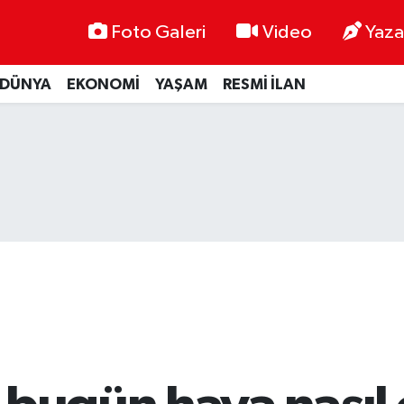
Foto Galeri
Video
Yaza
DÜNYA
EKONOMİ
YAŞAM
RESMİ İLAN