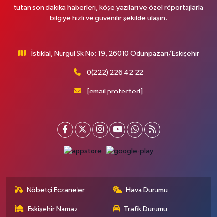
tutan son dakika haberleri, köşe yazıları ve özel röportajlarla
bilgiye hızlı ve güvenilir şekilde ulaşın.
İstiklal, Nurgül Sk No: 19, 26010 Odunpazarı/Eskişehir
0(222) 226 42 22
[email protected]
Nöbetçi Eczaneler
Hava Durumu
Eskişehir Namaz
Trafik Durumu