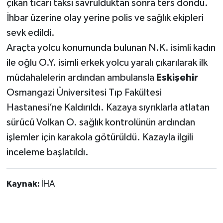
çıkan ticari taksi savrulduktan sonra ters döndü.
İhbar üzerine olay yerine polis ve sağlık ekipleri
sevk edildi.
Araçta yolcu konumunda bulunan N.K. isimli kadın
ile oğlu O.Y. isimli erkek yolcu yaralı çıkarılarak ilk
müdahalelerin ardından ambulansla
Eskişehir
Osmangazi Üniversitesi Tıp Fakültesi
Hastanesi’ne Kaldırıldı. Kazaya sıyrıklarla atlatan
sürücü Volkan O. sağlık kontrolünün ardından
işlemler için karakola götürüldü. Kazayla ilgili
inceleme başlatıldı.
Kaynak:
İHA