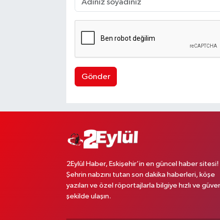
Gönder
2Eylül Haber, Eskişehir’in en güncel haber sitesi!
Şehrin nabzını tutan son dakika haberleri, köşe
yazıları ve özel röportajlarla bilgiye hızlı ve güven
şekilde ulaşın.