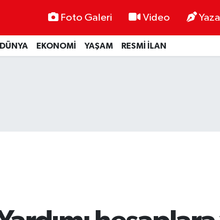
Foto Galeri
Video
Yaza
DÜNYA
EKONOMİ
YAŞAM
RESMİ İLAN