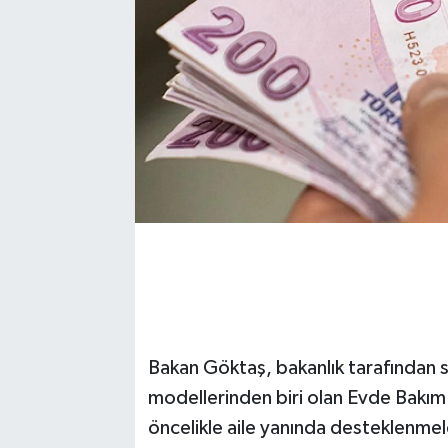
Bakan Göktaş, bakanlık tarafından s
modellerinden biri olan Evde Bakım Y
öncelikle aile yanında desteklenmeler