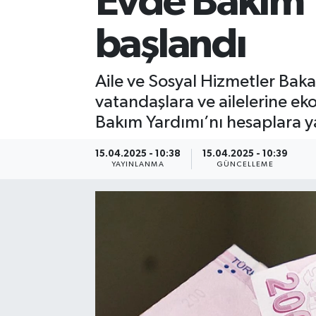
Evde Bakım Y
başlandı
Aile ve Sosyal Hizmetler Bak
vatandaşlara ve ailelerine e
Bakım Yardımı’nı hesaplara ya
15.04.2025 - 10:38
15.04.2025 - 10:39
YAYINLANMA
GÜNCELLEME