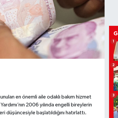
G
1
2
3
unulan en önemli aile odaklı bakım hizmet
ardımı’nın 2006 yılında engelli bireylerin
i düşüncesiyle başlatıldığını hatırlattı.