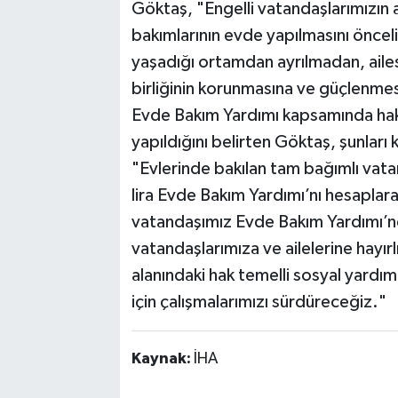
Göktaş, "Engelli vatandaşlarımızın 
bakımlarının evde yapılmasını önceli
yaşadığı ortamdan ayrılmadan, ailesi
birliğinin korunmasına ve güçlenmesi
Evde Bakım Yardımı kapsamında hak 
yapıldığını belirten Göktaş, şunları 
"Evlerinde bakılan tam bağımlı vatan
lira Evde Bakım Yardımı’nı hesaplar
vatandaşımız Evde Bakım Yardımı’nd
vatandaşlarımıza ve ailelerine hayırlı
alanındaki hak temelli sosyal yardımla
için çalışmalarımızı sürdüreceğiz."
Kaynak:
İHA