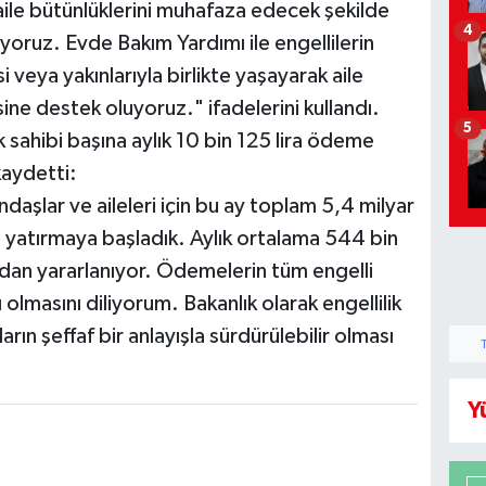
aile bütünlüklerini muhafaza edecek şekilde
4
yoruz. Evde Bakım Yardımı ile engellilerin
 veya yakınlarıyla birlikte yaşayarak aile
ne destek oluyoruz." ifadelerini kullandı.
5
sahibi başına aylık 10 bin 125 lira ödeme
kaydetti:
daşlar ve aileleri için bu ay toplam 5,4 milyar
a yatırmaya başladık. Aylık ortalama 544 bin
an yararlanıyor. Ödemelerin tüm engelli
 olmasını diliyorum. Bakanlık olarak engellilik
rın şeffaf bir anlayışla sürdürülebilir olması
Y