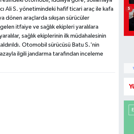
 Ali S. yönetimindeki hafif ticari araç ile kafa
5
ya dönen araçlarda sıkışan sürücüler
elen itfaiye ve sağlık ekipleri yaralılara
ralılar, sağlık ekiplerinin ilk müdahalesinin
ldırıldı. Otomobil sürücüsü Batu S.'nin
zayla ilgili jandarma tarafından inceleme
Y