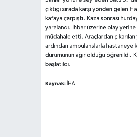
çıktığı sırada karşı yönden gelen Hacı
kafaya çarpıştı. Kaza sonrası hurda
yaralandı. İhbar üzerine olay yerine g
müdahale etti. Araçlardan çıkarılan ya
ardından ambulanslarla hastaneye ka
durumunun ağır olduğu öğrenildi. Ka
başlatıldı.
Kaynak:
İHA