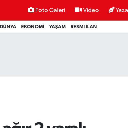
Foto Galeri
Video
Yaza
DÜNYA
EKONOMİ
YAŞAM
RESMİ İLAN