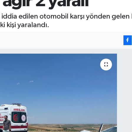
 ağır 2 yaralı
iddia edilen otomobil karşı yönden gelen ha
ki kişi yaralandı.