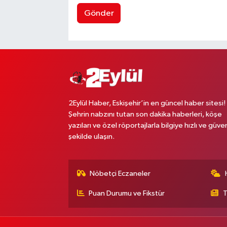
Gönder
2Eylül Haber, Eskişehir’in en güncel haber sitesi!
Şehrin nabzını tutan son dakika haberleri, köşe
yazıları ve özel röportajlarla bilgiye hızlı ve güven
şekilde ulaşın.
Nöbetçi Eczaneler
Puan Durumu ve Fikstür
T