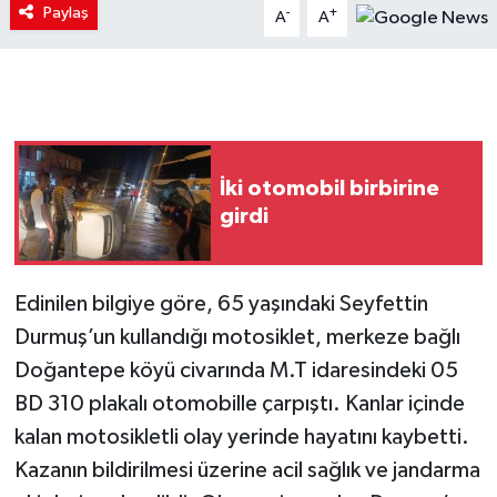
Paylaş
-
+
A
A
İki otomobil birbirine
girdi
Edinilen bilgiye göre, 65 yaşındaki Seyfettin
Durmuş’un kullandığı motosiklet, merkeze bağlı
Doğantepe köyü civarında M.T idaresindeki 05
BD 310 plakalı otomobille çarpıştı. Kanlar içinde
kalan motosikletli olay yerinde hayatını kaybetti.
Kazanın bildirilmesi üzerine acil sağlık ve jandarma