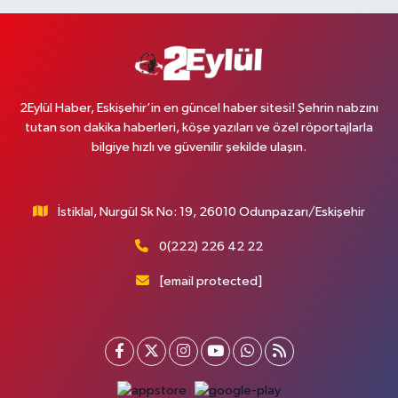
2Eylül Haber, Eskişehir’in en güncel haber sitesi! Şehrin nabzını
tutan son dakika haberleri, köşe yazıları ve özel röportajlarla
bilgiye hızlı ve güvenilir şekilde ulaşın.
İstiklal, Nurgül Sk No: 19, 26010 Odunpazarı/Eskişehir
0(222) 226 42 22
[email protected]