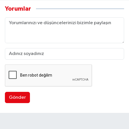
Yorumlar
Gönder