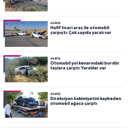
ASAYİŞ
Hafif ticari araç ile otomobil
çarpıştı: Çok sayıda yaralı var
ASAYİŞ
Otomobil yol kenarındaki bordür
taşlara çarptı: Yaralılar var
ASAYİŞ
Direksiyon hakimiyetini kaybeden
otomobil ağaca çarptı