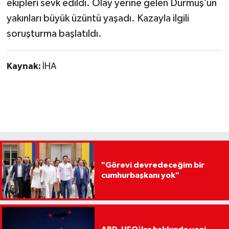
ekipleri sevk edildi. Olay yerine gelen Durmuş’un
yakınları büyük üzüntü yaşadı. Kazayla ilgili
soruşturma başlatıldı.
Kaynak:
İHA
"Görevi devredeceğim bir
cumhurbaşkanı yok"