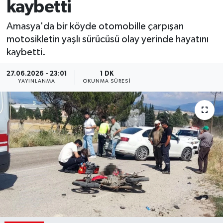
kaybetti
Amasya'da bir köyde otomobille çarpışan
motosikletin yaşlı sürücüsü olay yerinde hayatını
kaybetti.
27.06.2026 - 23:01
1 DK
YAYINLANMA
OKUNMA SÜRESI