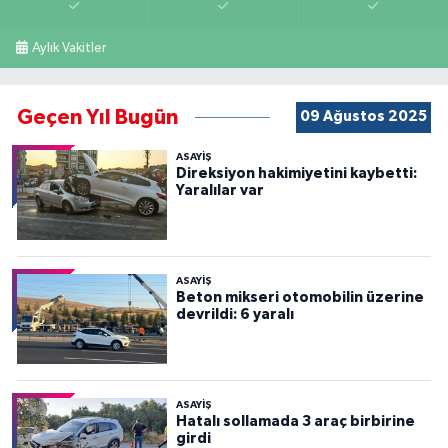
Aylık Vakitler
Geçen Yıl Bugün
09 Ağustos 2025
ASAYİŞ
Direksiyon hakimiyetini kaybetti:
Yaralılar var
ASAYİŞ
Beton mikseri otomobilin üzerine
devrildi: 6 yaralı
ASAYİŞ
Hatalı sollamada 3 araç birbirine
girdi