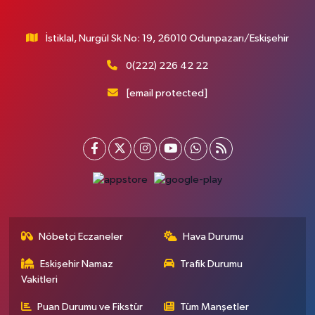
İstiklal, Nurgül Sk No: 19, 26010 Odunpazarı/Eskişehir
0(222) 226 42 22
[email protected]
Nöbetçi Eczaneler
Hava Durumu
Eskişehir Namaz
Trafik Durumu
Vakitleri
Puan Durumu ve Fikstür
Tüm Manşetler