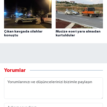
Çıkan kavgada silahlar
Mucize eseri yara almadan
konuştu
kurtuldular
Yorumlar