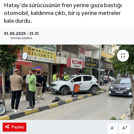
Hatay’da sürücüsünün fren yerine gaza bastığı
otomobil, kaldırıma çıktı, bir iş yerine metreler
kala durdu.
01.05.2025 - 21:31
YAYINLANMA
Paylaş
-
+
A
A