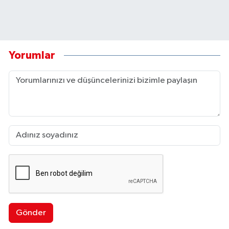
Yorumlar
Gönder