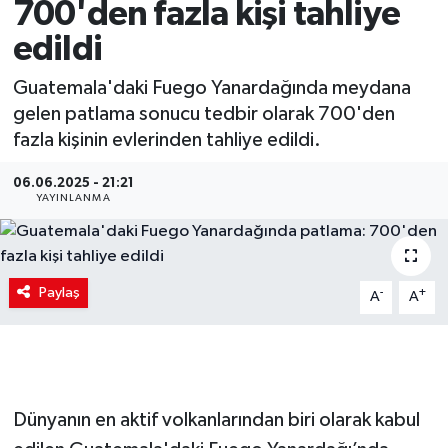
700'den fazla kişi tahliye
edildi
Guatemala'daki Fuego Yanardağında meydana
gelen patlama sonucu tedbir olarak 700'den
fazla kişinin evlerinden tahliye edildi.
06.06.2025 - 21:21
YAYINLANMA
Paylaş
-
+
A
A
Dünyanın en aktif volkanlarından biri olarak kabul