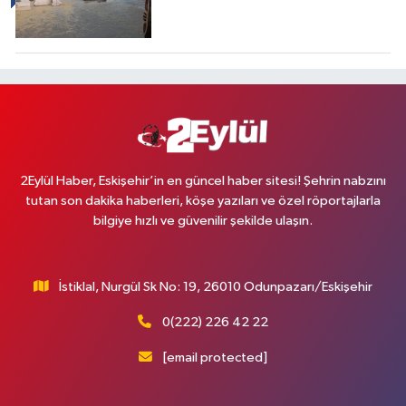
2Eylül Haber, Eskişehir’in en güncel haber sitesi! Şehrin nabzını
tutan son dakika haberleri, köşe yazıları ve özel röportajlarla
bilgiye hızlı ve güvenilir şekilde ulaşın.
İstiklal, Nurgül Sk No: 19, 26010 Odunpazarı/Eskişehir
0(222) 226 42 22
[email protected]