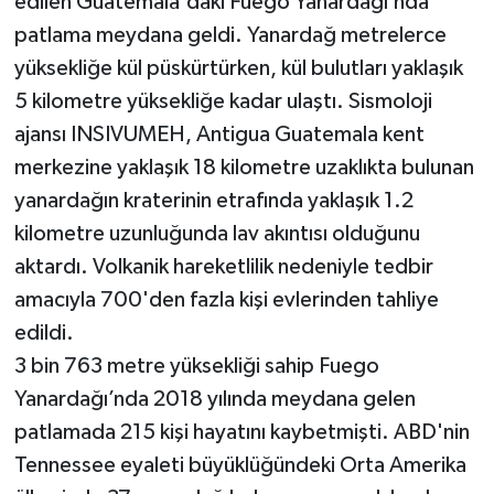
edilen Guatemala'daki Fuego Yanardağı’nda
patlama meydana geldi. Yanardağ metrelerce
yüksekliğe kül püskürtürken, kül bulutları yaklaşık
5 kilometre yüksekliğe kadar ulaştı. Sismoloji
ajansı INSIVUMEH, Antigua Guatemala kent
merkezine yaklaşık 18 kilometre uzaklıkta bulunan
yanardağın kraterinin etrafında yaklaşık 1.2
kilometre uzunluğunda lav akıntısı olduğunu
aktardı. Volkanik hareketlilik nedeniyle tedbir
amacıyla 700'den fazla kişi evlerinden tahliye
edildi.
3 bin 763 metre yüksekliği sahip Fuego
Yanardağı’nda 2018 yılında meydana gelen
patlamada 215 kişi hayatını kaybetmişti. ABD'nin
Tennessee eyaleti büyüklüğündeki Orta Amerika