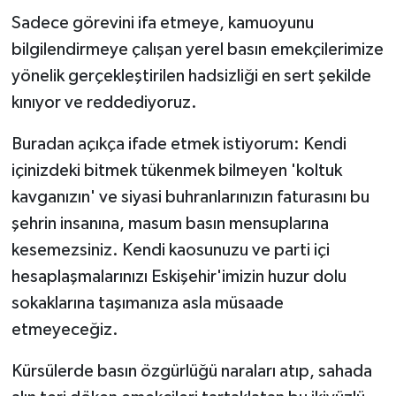
Sadece görevini ifa etmeye, kamuoyunu
bilgilendirmeye çalışan yerel basın emekçilerimize
yönelik gerçekleştirilen hadsizliği en sert şekilde
kınıyor ve reddediyoruz.
Buradan açıkça ifade etmek istiyorum: Kendi
içinizdeki bitmek tükenmek bilmeyen 'koltuk
kavganızın' ve siyasi buhranlarınızın faturasını bu
şehrin insanına, masum basın mensuplarına
kesemezsiniz. Kendi kaosunuzu ve parti içi
hesaplaşmalarınızı Eskişehir'imizin huzur dolu
sokaklarına taşımanıza asla müsaade
etmeyeceğiz.
Kürsülerde basın özgürlüğü naraları atıp, sahada