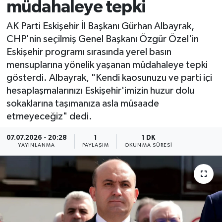
müdahaleye tepki
AK Parti Eskişehir İl Başkanı Gürhan Albayrak,
CHP'nin seçilmiş Genel Başkanı Özgür Özel'in
Eskişehir programı sırasında yerel basın
mensuplarına yönelik yaşanan müdahaleye tepki
gösterdi. Albayrak, "Kendi kaosunuzu ve parti içi
hesaplaşmalarınızı Eskişehir'imizin huzur dolu
sokaklarına taşımanıza asla müsaade
etmeyeceğiz" dedi.
07.07.2026 - 20:28
1
1 DK
YAYINLANMA
PAYLAŞIM
OKUNMA SÜRESI