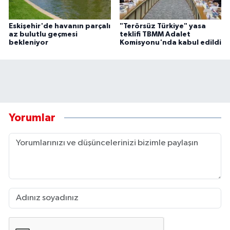
Eskişehir'de havanın parçalı
"Terörsüz Türkiye" yasa
az bulutlu geçmesi
teklifi TBMM Adalet
bekleniyor
Komisyonu'nda kabul edildi
Yorumlar