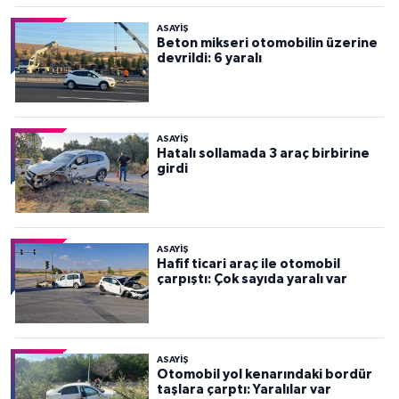
ASAYİŞ
Beton mikseri otomobilin üzerine
devrildi: 6 yaralı
ASAYİŞ
Hatalı sollamada 3 araç birbirine
girdi
ASAYİŞ
Hafif ticari araç ile otomobil
çarpıştı: Çok sayıda yaralı var
ASAYİŞ
Otomobil yol kenarındaki bordür
taşlara çarptı: Yaralılar var