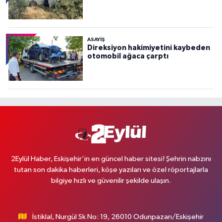
ASAYİŞ
Direksiyon hakimiyetini kaybeden
otomobil ağaca çarptı
2Eylül Haber, Eskişehir’in en güncel haber sitesi! Şehrin nabzını
tutan son dakika haberleri, köşe yazıları ve özel röportajlarla
bilgiye hızlı ve güvenilir şekilde ulaşın.
İstiklal, Nurgül Sk No: 19, 26010 Odunpazarı/Eskişehir