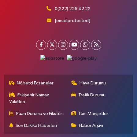
0(222) 226 42 22
[email protected]
Nöbetçi Eczaneler
Hava Durumu
Eskişehir Namaz
Trafik Durumu
Vakitleri
Puan Durumu ve Fikstür
Tüm Manşetler
Son Dakika Haberleri
Haber Arşivi