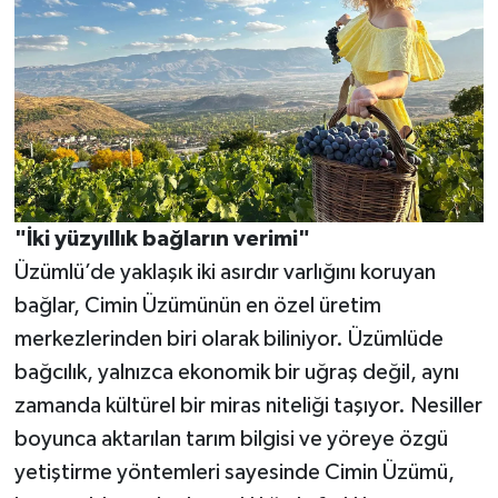
"İki yüzyıllık bağların verimi"
Üzümlü’de yaklaşık iki asırdır varlığını koruyan
bağlar, Cimin Üzümünün en özel üretim
merkezlerinden biri olarak biliniyor. Üzümlüde
bağcılık, yalnızca ekonomik bir uğraş değil, aynı
zamanda kültürel bir miras niteliği taşıyor. Nesiller
boyunca aktarılan tarım bilgisi ve yöreye özgü
yetiştirme yöntemleri sayesinde Cimin Üzümü,