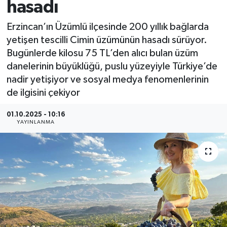
hasadı
Erzincan’ın Üzümlü ilçesinde 200 yıllık bağlarda
yetişen tescilli Cimin üzümünün hasadı sürüyor.
Bugünlerde kilosu 75 TL’den alıcı bulan üzüm
danelerinin büyüklüğü, puslu yüzeyiyle Türkiye’de
nadir yetişiyor ve sosyal medya fenomenlerinin
de ilgisini çekiyor
01.10.2025 - 10:16
YAYINLANMA