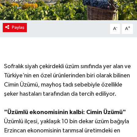
Paylaş
-
+
A
A
Sofralık siyah çekirdekli üzüm sınıfında yer alan ve
Türkiye’nin en özel ürünlerinden biri olarak bilinen
Cimin Üzümü, mayhoş tadı sebebiyle özellikle
şeker hastaları tarafından da tercih ediliyor.
"Üzümlü ekonomisinin kalbi: Cimin Üzümü"
Üzümlü ilçesi, yaklaşık 10 bin dekar üzüm bağıyla
Erzincan ekonomisinin tarımsal üretimdeki en