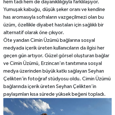
hem tadı hem de dayanıklılığıyla farklılaşıyor.
Yumuşak kabuğu, düşük şeker oranı ve kendine
has aromasıyla sofraların vazgeçilmezi olan bu
üzüm, özellikle diyabet hastaları için sağlıklı bir
alternatif olarak öne çıkıyor.
Öte yandan Cimin Üzümü bağlarına sosyal
medyada içerik üreten kullanıcıların da ilgisi her
geçen gün artıyor. Güzel görsel oluşturan bağlar
ve Cimin Üzümü, Erzincan’ın tanıtımına sosyal
medya üzerinden büyük katkı sağlayan Seyhan
Çelikten’in fotoğraf stüdyosu oldu. Cimin Üzümü
bağlarında içerik üreten Seyhan Çelikten’in
paylaşımları kısa sürede yüksek beğeni topladı.