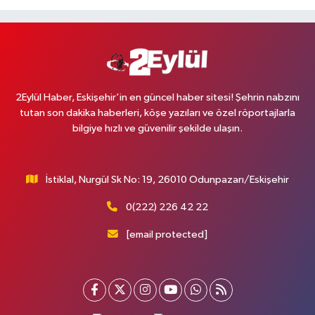
2Eylül Haber, Eskişehir’in en güncel haber sitesi! Şehrin nabzını
tutan son dakika haberleri, köşe yazıları ve özel röportajlarla
bilgiye hızlı ve güvenilir şekilde ulaşın.
İstiklal, Nurgül Sk No: 19, 26010 Odunpazarı/Eskişehir
0(222) 226 42 22
[email protected]