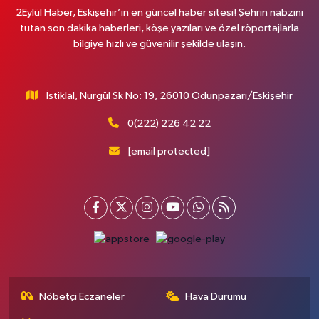
2Eylül Haber, Eskişehir’in en güncel haber sitesi! Şehrin nabzını
tutan son dakika haberleri, köşe yazıları ve özel röportajlarla
bilgiye hızlı ve güvenilir şekilde ulaşın.
İstiklal, Nurgül Sk No: 19, 26010 Odunpazarı/Eskişehir
0(222) 226 42 22
[email protected]
Nöbetçi Eczaneler
Hava Durumu