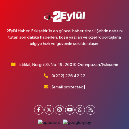
2Eylül Haber, Eskişehir’in en güncel haber sitesi! Şehrin nabzını
tutan son dakika haberleri, köşe yazıları ve özel röportajlarla
bilgiye hızlı ve güvenilir şekilde ulaşın.
İstiklal, Nurgül Sk No: 19, 26010 Odunpazarı/Eskişehir
0(222) 226 42 22
[email protected]