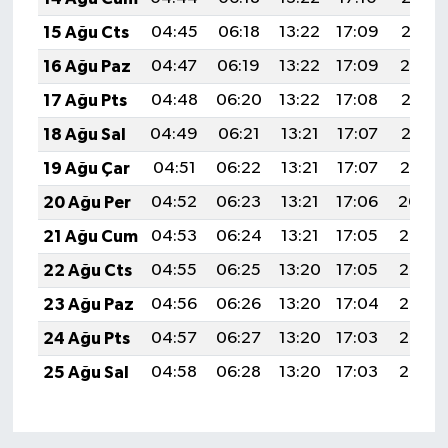
15 Ağu Cts
04:45
06:18
13:22
17:09
20:16
16 Ağu Paz
04:47
06:19
13:22
17:09
20:14
17 Ağu Pts
04:48
06:20
13:22
17:08
20:13
18 Ağu Sal
04:49
06:21
13:21
17:07
20:12
19 Ağu Çar
04:51
06:22
13:21
17:07
20:10
20 Ağu Per
04:52
06:23
13:21
17:06
20:09
21 Ağu Cum
04:53
06:24
13:21
17:05
20:08
22 Ağu Cts
04:55
06:25
13:20
17:05
20:06
23 Ağu Paz
04:56
06:26
13:20
17:04
20:05
24 Ağu Pts
04:57
06:27
13:20
17:03
20:03
25 Ağu Sal
04:58
06:28
13:20
17:03
20:02