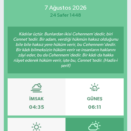
7 Ağustos 2026
24 Safer 1448
Kâdılar üçtür. Bunlardan ikisi Cehennem'dedir, biri
Cennet'tedir. Bir adam, verdiği hükmün haksız olduğunu
bile bile haksız yere hüküm verir, bu Cehennem'dedir.
Bir kâdı bilmeksizin hüküm verir ve insanların haklarını
zâyi eder, bu da Cehennem'dedir. Bir kâdı da hakka
riâyet ederek hüküm verir, işte bu, Cennet'tedir. (Hadis-i
şerif)
İMSAK
GÜNEŞ
04:35
06:11