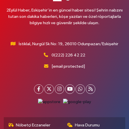
2Eylül Haber, Eskişehir’in en güncel haber sitesi! Şehrin nabzını
tutan son dakika haberleri, köşe yazıları ve özel röportajlarla
bilgiye hızlı ve güvenilir şekilde ulaşın.
İstiklal, Nurgül Sk No: 19, 26010 Odunpazarı/Eskişehir
0(222) 226 42 22
[email protected]
Nöbetçi Eczaneler
Hava Durumu