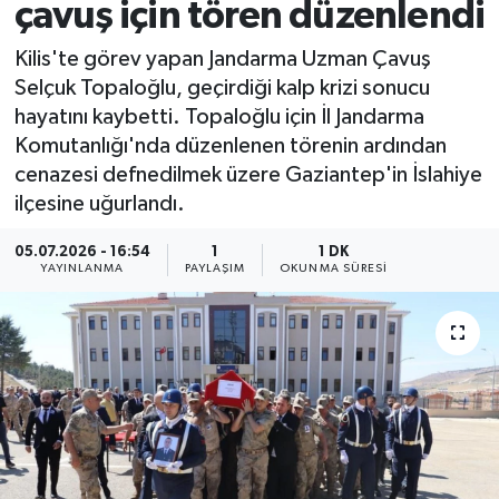
çavuş için tören düzenlendi
Kilis'te görev yapan Jandarma Uzman Çavuş
Selçuk Topaloğlu, geçirdiği kalp krizi sonucu
hayatını kaybetti. Topaloğlu için İl Jandarma
Komutanlığı'nda düzenlenen törenin ardından
cenazesi defnedilmek üzere Gaziantep'in İslahiye
ilçesine uğurlandı.
05.07.2026 - 16:54
1
1 DK
YAYINLANMA
PAYLAŞIM
OKUNMA SÜRESI