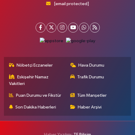
[email protected]
Nöbetçi Eczaneler
Hava Durumu
Eskişehir Namaz
Trafik Durumu
Vakitleri
Puan Durumu ve Fikstür
Tüm Manşetler
Son Dakika Haberleri
Haber Arşivi
Haber Yazılımı:
TE Bilişim