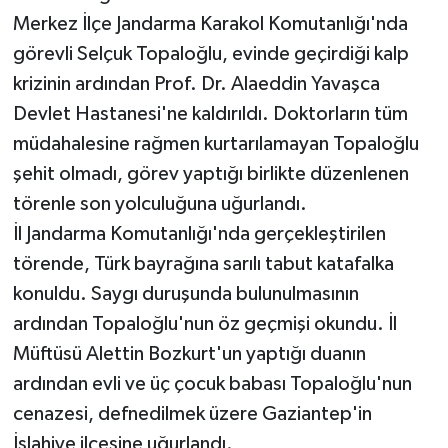
Merkez İlçe Jandarma Karakol Komutanlığı'nda
görevli Selçuk Topaloğlu, evinde geçirdiği kalp
krizinin ardından Prof. Dr. Alaeddin Yavaşca
Devlet Hastanesi'ne kaldırıldı. Doktorların tüm
müdahalesine rağmen kurtarılamayan Topaloğlu
şehit olmadı, görev yaptığı birlikte düzenlenen
törenle son yolculuğuna uğurlandı.
İl Jandarma Komutanlığı'nda gerçekleştirilen
törende, Türk bayrağına sarılı tabut katafalka
konuldu. Saygı duruşunda bulunulmasının
ardından Topaloğlu'nun öz geçmişi okundu. İl
Müftüsü Alettin Bozkurt'un yaptığı duanın
ardından evli ve üç çocuk babası Topaloğlu'nun
cenazesi, defnedilmek üzere Gaziantep'in
İslahiye ilçesine uğurlandı.