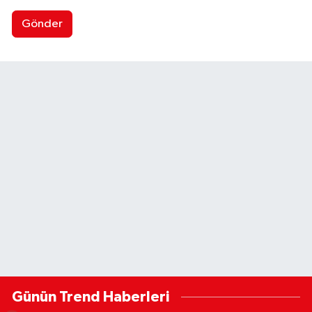
Gönder
Günün Trend Haberleri