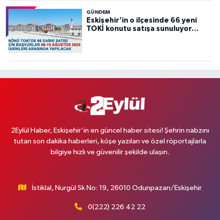
GÜNDEM
Eskişehir’in o ilçesinde 66 yeni
TOKİ konutu satışa sunuluyor…
2Eylül Haber, Eskişehir’in en güncel haber sitesi! Şehrin nabzını
tutan son dakika haberleri, köşe yazıları ve özel röportajlarla
bilgiye hızlı ve güvenilir şekilde ulaşın.
İstiklal, Nurgül Sk No: 19, 26010 Odunpazarı/Eskişehir
0(222) 226 42 22