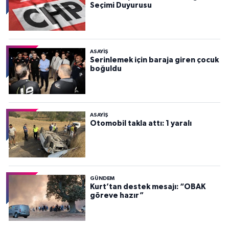
Seçimi Duyurusu
ASAYİŞ
Serinlemek için baraja giren çocuk
boğuldu
ASAYİŞ
Otomobil takla attı: 1 yaralı
GÜNDEM
Kurt’tan destek mesajı: “OBAK
göreve hazır”