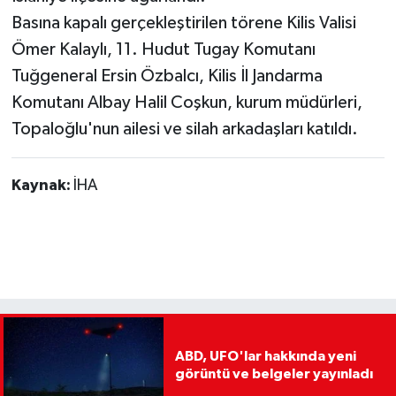
Basına kapalı gerçekleştirilen törene Kilis Valisi
Ömer Kalaylı, 11. Hudut Tugay Komutanı
Tuğgeneral Ersin Özbalcı, Kilis İl Jandarma
Komutanı Albay Halil Coşkun, kurum müdürleri,
Topaloğlu'nun ailesi ve silah arkadaşları katıldı.
Kaynak:
İHA
ABD, UFO'lar hakkında yeni
görüntü ve belgeler yayınladı