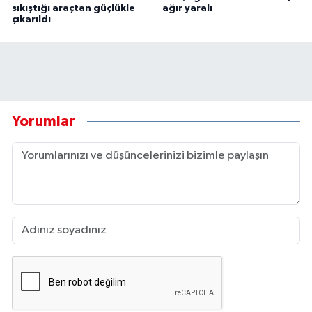
sıkıştığı araçtan güçlükle
ağır yaralı
çıkarıldı
Yorumlar