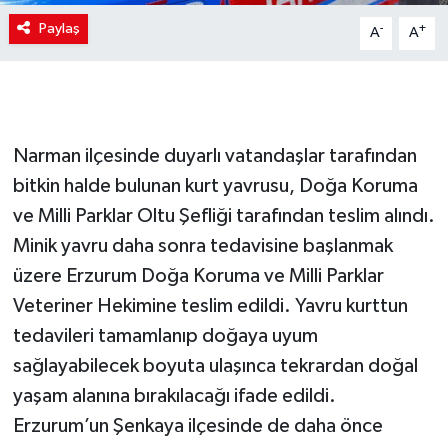
Paylaş
-
+
A
A
Narman ilçesinde duyarlı vatandaşlar tarafından
bitkin halde bulunan kurt yavrusu, Doğa Koruma
ve Milli Parklar Oltu Şefliği tarafından teslim alındı.
Minik yavru daha sonra tedavisine başlanmak
üzere Erzurum Doğa Koruma ve Milli Parklar
Veteriner Hekimine teslim edildi. Yavru kurttun
tedavileri tamamlanıp doğaya uyum
sağlayabilecek boyuta ulaşınca tekrardan doğal
yaşam alanına bırakılacağı ifade edildi.
Erzurum’un Şenkaya ilçesinde de daha önce