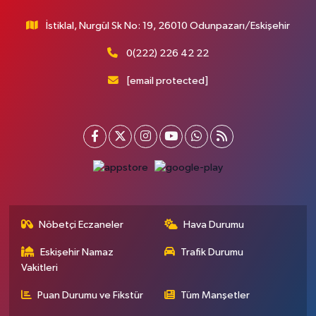
İstiklal, Nurgül Sk No: 19, 26010 Odunpazarı/Eskişehir
0(222) 226 42 22
[email protected]
Nöbetçi Eczaneler
Hava Durumu
Eskişehir Namaz
Trafik Durumu
Vakitleri
Puan Durumu ve Fikstür
Tüm Manşetler