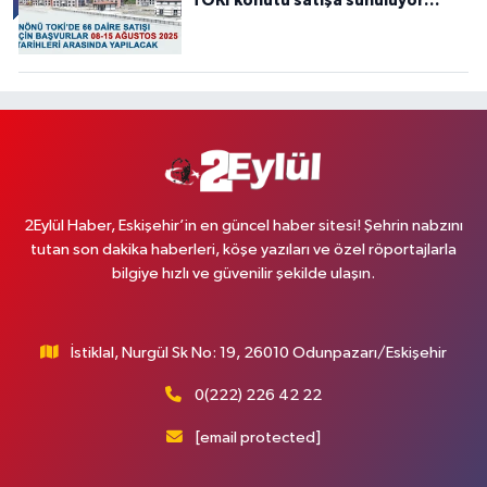
TOKİ konutu satışa sunuluyor…
2Eylül Haber, Eskişehir’in en güncel haber sitesi! Şehrin nabzını
tutan son dakika haberleri, köşe yazıları ve özel röportajlarla
bilgiye hızlı ve güvenilir şekilde ulaşın.
İstiklal, Nurgül Sk No: 19, 26010 Odunpazarı/Eskişehir
0(222) 226 42 22
[email protected]