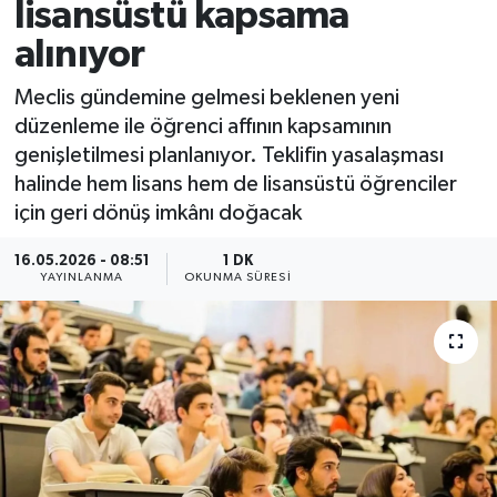
lisansüstü kapsama
alınıyor
Meclis gündemine gelmesi beklenen yeni
düzenleme ile öğrenci affının kapsamının
genişletilmesi planlanıyor. Teklifin yasalaşması
halinde hem lisans hem de lisansüstü öğrenciler
için geri dönüş imkânı doğacak
16.05.2026 - 08:51
1 DK
YAYINLANMA
OKUNMA SÜRESI