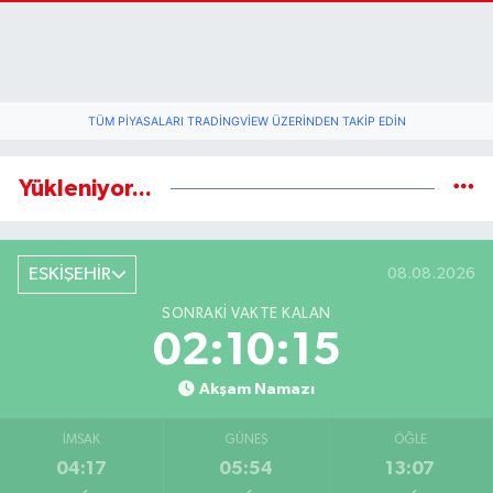
TÜM PIYASALARI TRADINGVIEW ÜZERINDEN TAKIP EDIN
Yükleniyor...
ESKİŞEHİR
08.08.2026
SONRAKI VAKTE KALAN
02:10:15
Akşam Namazı
İMSAK
GÜNEŞ
ÖĞLE
04:17
05:54
13:07