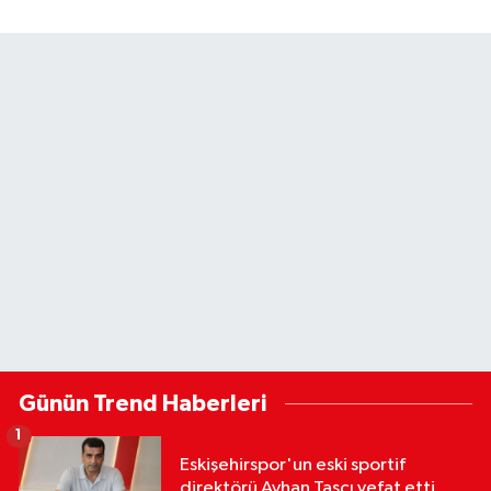
Günün Trend Haberleri
1
Eskişehirspor'un eski sportif
direktörü Ayhan Taşçı vefat etti