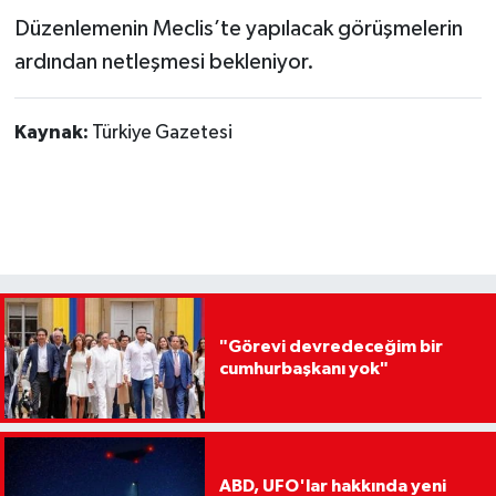
Düzenlemenin Meclis’te yapılacak görüşmelerin
ardından netleşmesi bekleniyor.
Kaynak:
Türkiye Gazetesi
"Görevi devredeceğim bir
cumhurbaşkanı yok"
ABD, UFO'lar hakkında yeni