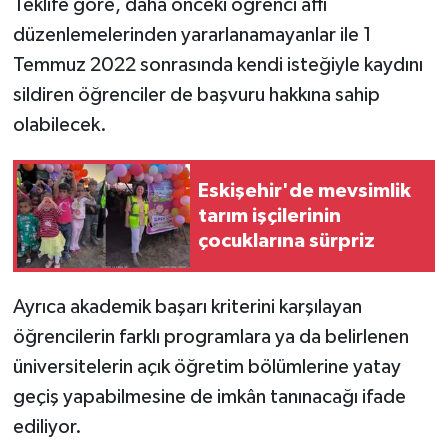
Teklife göre, daha önceki öğrenci affı
düzenlemelerinden yararlanamayanlar ile 1
Temmuz 2022 sonrasında kendi isteğiyle kaydını
sildiren öğrenciler de başvuru hakkına sahip
olabilecek.
Eskişehir'de mevsimlik
tarım işçilerinin
çocuklarına sürpriz
Ayrıca akademik başarı kriterini karşılayan
öğrencilerin farklı programlara ya da belirlenen
üniversitelerin açık öğretim bölümlerine yatay
geçiş yapabilmesine de imkân tanınacağı ifade
ediliyor.