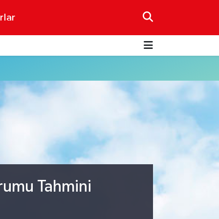
rlar
urumu Tahmini