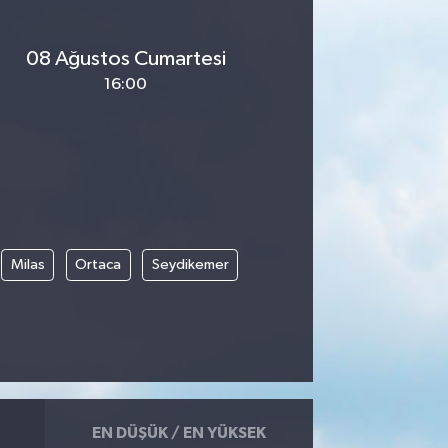
08 Ağustos Cumartesi
16:00
Milas
Ortaca
Seydikemer
EN DÜŞÜK / EN YÜKSEK