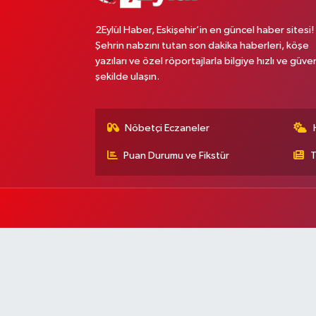
2Eylül Haber, Eskişehir’in en güncel haber sitesi!
Şehrin nabzını tutan son dakika haberleri, köşe
yazıları ve özel röportajlarla bilgiye hızlı ve güven
şekilde ulaşın.
Nöbetçi Eczaneler
Puan Durumu ve Fikstür
T