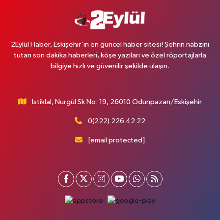
2Eylül Haber, Eskişehir’in en güncel haber sitesi! Şehrin nabzını
tutan son dakika haberleri, köşe yazıları ve özel röportajlarla
bilgiye hızlı ve güvenilir şekilde ulaşın.
İstiklal, Nurgül Sk No: 19, 26010 Odunpazarı/Eskişehir
0(222) 226 42 22
[email protected]