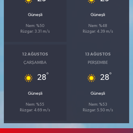
Güneşli
Güneşli
Nem: %50
Nem: %48
Rüzgar: 3.31 m/s
Rüzgar: 4.39 m/s
12 AĞUSTOS
13 AĞUSTOS
ÇARŞAMBA
PERŞEMBE
°
°
28
28
Güneşli
Güneşli
Nem: %55
Nem: %53
Rüzgar: 4.69 m/s
Rüzgar: 5.50 m/s