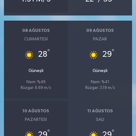
08 AĞUSTOS
09 AĞUSTOS
CUMARTESI
PAZAR
°
°
28
29
Güneşli
Güneşli
Nem: %49
Nem: %41
Rüzgar: 6.69 m/s
Rüzgar: 3.19 m/s
10 AĞUSTOS
11 AĞUSTOS
PAZARTESI
SALI
°
°
29
29