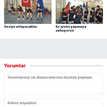
Seviye atlayacaklar
En iyisini yapmaya
çalışıyoruz
Yorumlar