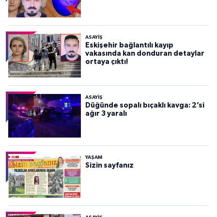
ASAYİŞ
Eskişehir bağlantılı kayıp
vakasında kan donduran detaylar
ortaya çıktı!
ASAYİŞ
Düğünde sopalı bıçaklı kavga: 2’si
ağır 3 yaralı
YAŞAM
Sizin sayfanız