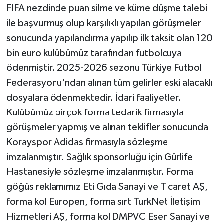
FIFA nezdinde puan silme ve küme düşme talebi
ile başvurmuş olup karşılıklı yapılan görüşmeler
sonucunda yapılandırma yapılıp ilk taksit olan 120
bin euro kulübümüz tarafından futbolcuya
ödenmiştir. 2025-2026 sezonu Türkiye Futbol
Federasyonu'ndan alınan tüm gelirler eski alacaklı
dosyalara ödenmektedir. İdari faaliyetler.
Kulübümüz birçok forma tedarik firmasıyla
görüşmeler yapmış ve alınan teklifler sonucunda
Korayspor Adidas firmasıyla sözleşme
imzalanmıştır. Sağlık sponsorluğu için Gürlife
Hastanesiyle sözleşme imzalanmıştır. Forma
göğüs reklamımız Eti Gıda Sanayi ve Ticaret AŞ,
forma kol Europen, forma sırt TurkNet İletişim
Hizmetleri AŞ, forma kol DMPVC Esen Sanayi ve