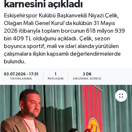
karnesini açıkladı
Eskişehirspor Kulübü Başkanvekili Niyazi Çelik,
Olağan Mali Genel Kurul'da kulübün 31 Mayıs
2026 itibarıyla toplam borcunun 618 milyon 939
bin 409 TL olduğunu açıkladı. Çelik, sezon
boyunca sportif, mali ve idari alanda yürütülen
çalışmalara ilişkin kapsamlı değerlendirmelerde
bulundu.
03.07.2026 - 17:51
1
3 DK
YAYINLANMA
PAYLAŞIM
OKUNMA SÜRESI