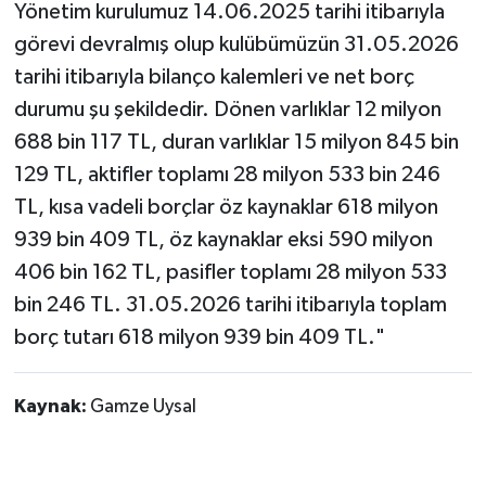
Yönetim kurulumuz 14.06.2025 tarihi itibarıyla
görevi devralmış olup kulübümüzün 31.05.2026
tarihi itibarıyla bilanço kalemleri ve net borç
durumu şu şekildedir. Dönen varlıklar 12 milyon
688 bin 117 TL, duran varlıklar 15 milyon 845 bin
129 TL, aktifler toplamı 28 milyon 533 bin 246
TL, kısa vadeli borçlar öz kaynaklar 618 milyon
939 bin 409 TL, öz kaynaklar eksi 590 milyon
406 bin 162 TL, pasifler toplamı 28 milyon 533
bin 246 TL. 31.05.2026 tarihi itibarıyla toplam
borç tutarı 618 milyon 939 bin 409 TL."
Kaynak:
Gamze Uysal