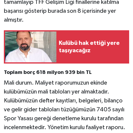
tamamlayıp TFF Gelişim Ligi finallerine katılma
başarısı gösterip burada son 8 içerisinde yer
almıştır.
Kulübü hak ettiği yere
taşıyacağız
Toplam borç 618 milyon 939 bin TL
Mali durum. Maliyet raporumuzun ekinde
kulübümüzün mali tabloları yer almaktadır.
Kulübümüzün defter kayıtları, belgeleri, bilanço
ve gelir gider tabloları tüzüğümüzün 7405 sayılı
Spor Yasası gereği denetleme kurulu tarafından
incelenmektedir. Yönetim kurulu faaliyet raporu.