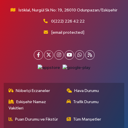
İstiklal, Nurgül Sk No: 19, 26010 Odunpazarı/Eskişehir
0(222) 226 42 22
[email protected]
Nöbetçi Eczaneler
Hava Durumu
Eskişehir Namaz
Trafik Durumu
Vakitleri
Puan Durumu ve Fikstür
Tüm Manşetler