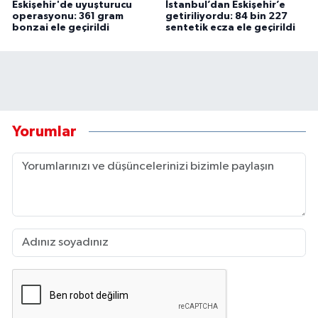
Eskişehir'de uyuşturucu
İstanbul’dan Eskişehir’e
operasyonu: 361 gram
getiriliyordu: 84 bin 227
bonzai ele geçirildi
sentetik ecza ele geçirildi
Yorumlar