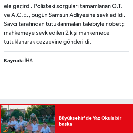
ele geçirdi. Polisteki sorguları tamamlanan O.T.
ve A.C.E., bugün Samsun Adliyesine sevk edildi.
Savcı tarafından tutuklanmaları talebiyle nöbetçi
mahkemeye sevk edilen 2 kişi mahkemece
tutuklanarak cezaevine gönderildi.
Kaynak:
İHA
Büyükşehir'de Yaz Okulu bir
başka