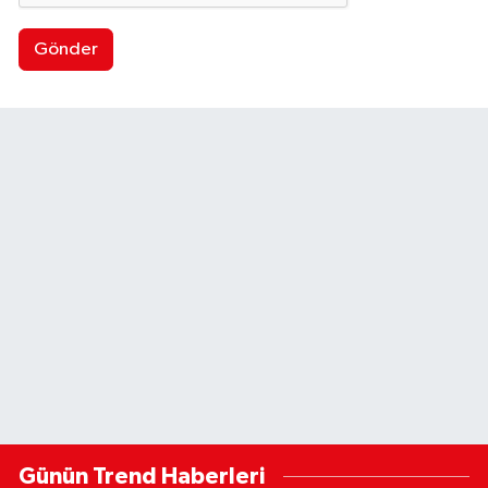
Gönder
Günün Trend Haberleri