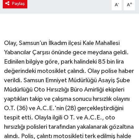
Paylaş
-
+
A
A
Olay, Samsun’un İlkadım ilçesi Kale Mahallesi
Yabancılar Çarşısı önünde gece meydana geldi.
Edinilen bilgiye göre, park halindeki 85 bin lira
değerindeki motosiklet çalındı. Olay polise haber
verildi. Samsun Emniyet Müdürlüğü Asayiş Şube
Müdürlüğü Oto Hırsızlığı Büro Amirliği ekipleri
yaptıkları takip ve çalışma sonucu hırsızlık olayını
O.T. (36) ve A.C.E.'nin (28) gerçekleştirdiğini
tespit etti. Olayla ilgili O T. ve A.C.E., oto
hırsızlığı polisleri tarafından yakalanarak gözaltına
alındı. Polis, çalıntı motosikleti terk edilmiş halde