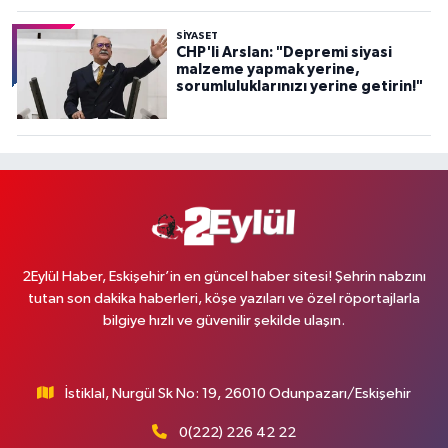
SİYASET
CHP'li Arslan: "Depremi siyasi
malzeme yapmak yerine,
sorumluluklarınızı yerine getirin!"
2Eylül Haber, Eskişehir’in en güncel haber sitesi! Şehrin nabzını
tutan son dakika haberleri, köşe yazıları ve özel röportajlarla
bilgiye hızlı ve güvenilir şekilde ulaşın.
İstiklal, Nurgül Sk No: 19, 26010 Odunpazarı/Eskişehir
0(222) 226 42 22