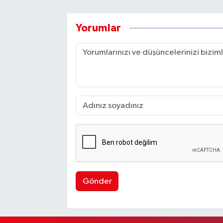
Yorumlar
Gönder