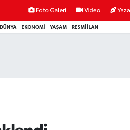
Foto Galeri
Video
Yaza
DÜNYA
EKONOMİ
YAŞAM
RESMİ İLAN