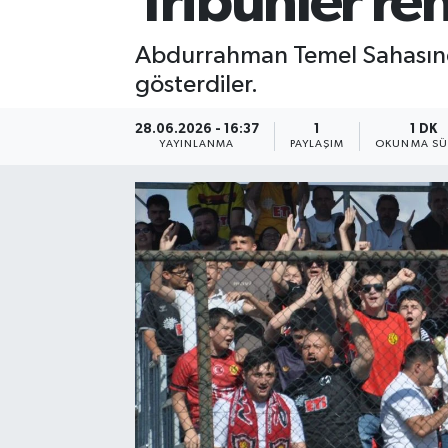
Tribünler re
Abdurrahman Temel Sahasında
gösterdiler.
28.06.2026 - 16:37
1
1 DK
YAYINLANMA
PAYLAŞIM
OKUNMA SÜ