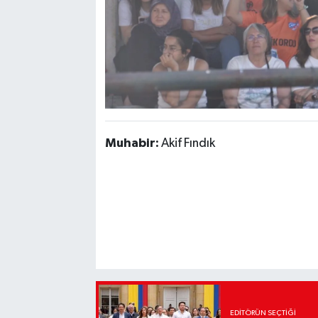
Muhabir:
Akif Fındık
EDITÖRÜN SEÇTIĞI