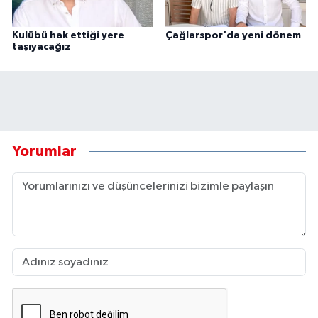
Kulübü hak ettiği yere
Çağlarspor'da yeni dönem
taşıyacağız
Yorumlar