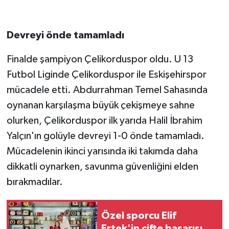
Devreyi önde tamamladı
Finalde şampiyon Çelikorduspor oldu. U 13
Futbol Liginde Çelikorduspor ile Eskişehirspor
mücadele etti. Abdurrahman Temel Sahasında
oynanan karşılaşma büyük çekişmeye sahne
olurken, Çelikorduspor ilk yarıda Halil İbrahim
Yalçın'ın golüyle devreyi 1-0 önde tamamladı.
Mücadelenin ikinci yarısında iki takımda daha
dikkatli oynarken, savunma güvenliğini elden
bırakmadılar.
Özel sporcu Elif
Ertek'in çifte başarısı