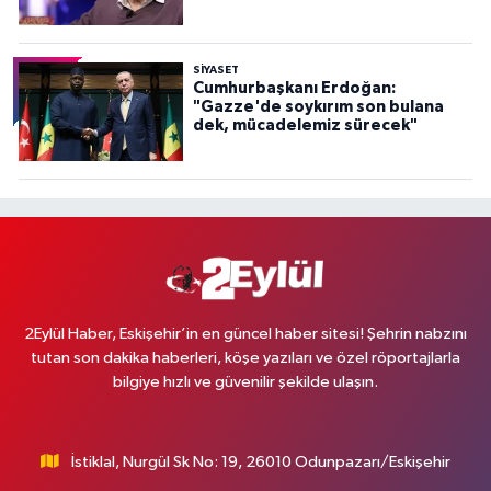
SİYASET
Cumhurbaşkanı Erdoğan:
"Gazze'de soykırım son bulana
dek, mücadelemiz sürecek"
2Eylül Haber, Eskişehir’in en güncel haber sitesi! Şehrin nabzını
tutan son dakika haberleri, köşe yazıları ve özel röportajlarla
bilgiye hızlı ve güvenilir şekilde ulaşın.
İstiklal, Nurgül Sk No: 19, 26010 Odunpazarı/Eskişehir