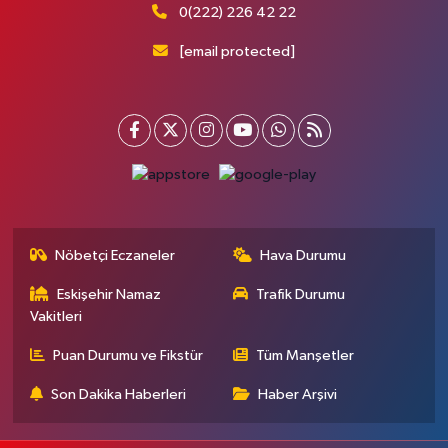
0(222) 226 42 22
[email protected]
Nöbetçi Eczaneler
Hava Durumu
Eskişehir Namaz
Trafik Durumu
Vakitleri
Puan Durumu ve Fikstür
Tüm Manşetler
Son Dakika Haberleri
Haber Arşivi