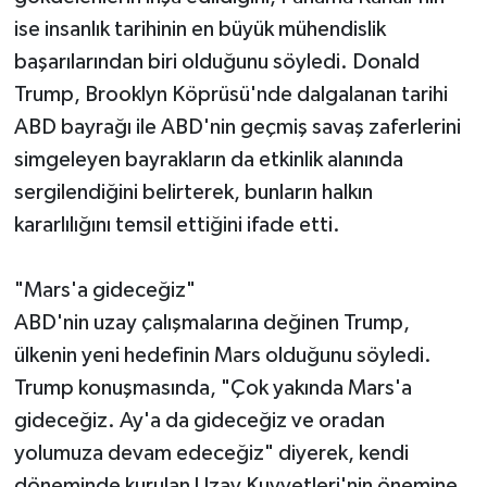
ise insanlık tarihinin en büyük mühendislik
başarılarından biri olduğunu söyledi. Donald
Trump, Brooklyn Köprüsü'nde dalgalanan tarihi
ABD bayrağı ile ABD'nin geçmiş savaş zaferlerini
simgeleyen bayrakların da etkinlik alanında
sergilendiğini belirterek, bunların halkın
kararlılığını temsil ettiğini ifade etti.
"Mars'a gideceğiz"
ABD'nin uzay çalışmalarına değinen Trump,
ülkenin yeni hedefinin Mars olduğunu söyledi.
Trump konuşmasında, "Çok yakında Mars'a
gideceğiz. Ay'a da gideceğiz ve oradan
yolumuza devam edeceğiz" diyerek, kendi
döneminde kurulan Uzay Kuvvetleri'nin önemine