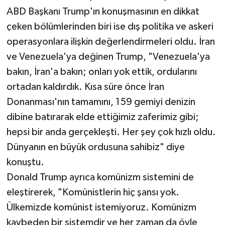
ABD Başkanı Trump'ın konuşmasının en dikkat
çeken bölümlerinden biri ise dış politika ve askeri
operasyonlara ilişkin değerlendirmeleri oldu. İran
ve Venezuela'ya değinen Trump, "Venezuela'ya
bakın, İran'a bakın; onları yok ettik, ordularını
ortadan kaldırdık. Kısa süre önce İran
Donanması'nın tamamını, 159 gemiyi denizin
dibine batırarak elde ettiğimiz zaferimiz gibi;
hepsi bir anda gerçekleşti. Her şey çok hızlı oldu.
Dünyanın en büyük ordusuna sahibiz" diye
konuştu.
Donald Trump ayrıca komünizm sistemini de
eleştirerek, "Komünistlerin hiç şansı yok.
Ülkemizde komünist istemiyoruz. Komünizm
kaybeden bir sistemdir ve her zaman da öyle