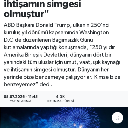
ihtişamın simgesi
olmuştur"
ABD Başkanı Donald Trump, ülkenin 250'nci
kuruluş yıl dönümü kapsamında Washington
D.C'de düzenlenen Bağımsızlık Günü
kutlamalarında yaptığı konuşmada, "250 yıldır
Amerika Birleşik Devletleri, dünyanın dört bir
yanındaki tüm uluslar için umut, vaat, ışık kaynağı
ve ihtişamın simgesi olmuştur. Dünyanın her
yerinde bize benzemeye çalışıyorlar. Kimse bize
benzeyemez" dedi.
05.07.2026 - 11:45
4 DK
YAYINLANMA
OKUNMA SÜRESI