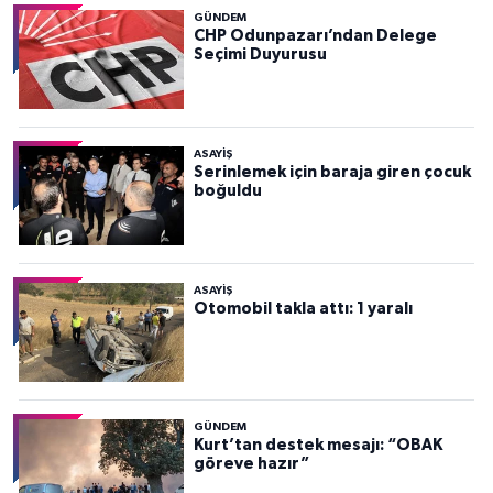
GÜNDEM
CHP Odunpazarı’ndan Delege
Seçimi Duyurusu
ASAYİŞ
Serinlemek için baraja giren çocuk
boğuldu
ASAYİŞ
Otomobil takla attı: 1 yaralı
GÜNDEM
Kurt’tan destek mesajı: “OBAK
göreve hazır”