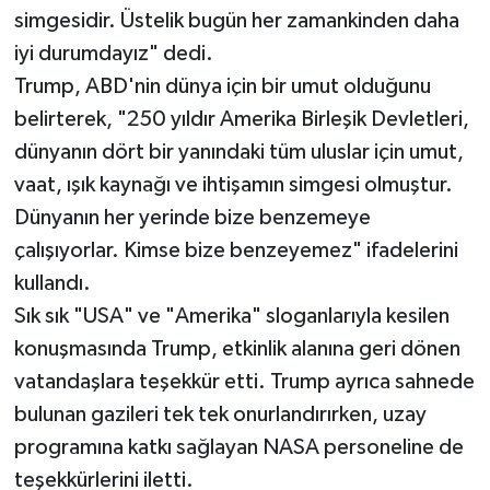
simgesidir. Üstelik bugün her zamankinden daha
iyi durumdayız" dedi.
Trump, ABD'nin dünya için bir umut olduğunu
belirterek, "250 yıldır Amerika Birleşik Devletleri,
dünyanın dört bir yanındaki tüm uluslar için umut,
vaat, ışık kaynağı ve ihtişamın simgesi olmuştur.
Dünyanın her yerinde bize benzemeye
çalışıyorlar. Kimse bize benzeyemez" ifadelerini
kullandı.
Sık sık "USA" ve "Amerika" sloganlarıyla kesilen
konuşmasında Trump, etkinlik alanına geri dönen
vatandaşlara teşekkür etti. Trump ayrıca sahnede
bulunan gazileri tek tek onurlandırırken, uzay
programına katkı sağlayan NASA personeline de
teşekkürlerini iletti.