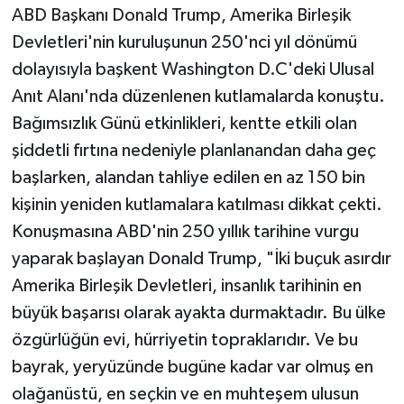
ABD Başkanı Donald Trump, Amerika Birleşik
Devletleri'nin kuruluşunun 250'nci yıl dönümü
dolayısıyla başkent Washington D.C'deki Ulusal
Anıt Alanı'nda düzenlenen kutlamalarda konuştu.
Bağımsızlık Günü etkinlikleri, kentte etkili olan
şiddetli fırtına nedeniyle planlanandan daha geç
başlarken, alandan tahliye edilen en az 150 bin
kişinin yeniden kutlamalara katılması dikkat çekti.
Konuşmasına ABD'nin 250 yıllık tarihine vurgu
yaparak başlayan Donald Trump, "İki buçuk asırdır
Amerika Birleşik Devletleri, insanlık tarihinin en
büyük başarısı olarak ayakta durmaktadır. Bu ülke
özgürlüğün evi, hürriyetin topraklarıdır. Ve bu
bayrak, yeryüzünde bugüne kadar var olmuş en
olağanüstü, en seçkin ve en muhteşem ulusun