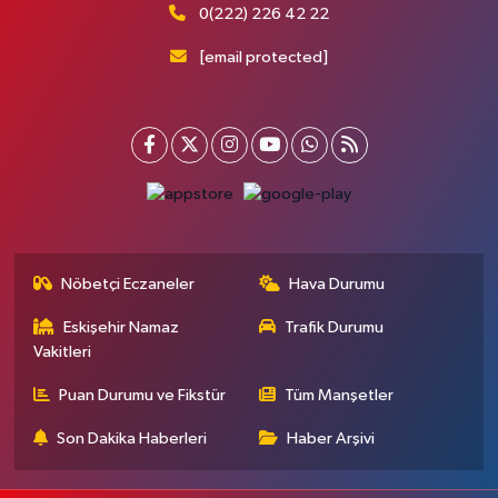
0(222) 226 42 22
[email protected]
Nöbetçi Eczaneler
Hava Durumu
Eskişehir Namaz
Trafik Durumu
Vakitleri
Puan Durumu ve Fikstür
Tüm Manşetler
Son Dakika Haberleri
Haber Arşivi