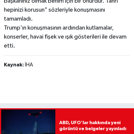
başkanınız olmak benim için bir onurdur. Tanrı
hepinizi korusun" sözleriyle konuşmasını
tamamladı.
Trump'ın konuşmasının ardından kutlamalar,
konserler, havai fişek ve ışık gösterileri ile devam
etti.
Kaynak:
İHA
ABD, UFO'lar hakkında yeni
görüntü ve belgeler yayınladı