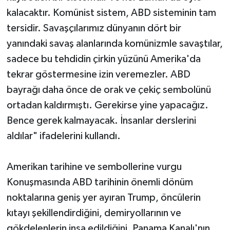
kalacaktır. Komünist sistem, ABD sisteminin tam
tersidir. Savaşçılarımız dünyanın dört bir
yanındaki savaş alanlarında komünizmle savaştılar,
sadece bu tehdidin çirkin yüzünü Amerika'da
tekrar göstermesine izin veremezler. ABD
bayrağı daha önce de orak ve çekiç sembolünü
ortadan kaldırmıştı. Gerekirse yine yapacağız.
Bence gerek kalmayacak. İnsanlar derslerini
aldılar" ifadelerini kullandı.
Amerikan tarihine ve sembollerine vurgu
Konuşmasında ABD tarihinin önemli dönüm
noktalarına geniş yer ayıran Trump, öncülerin
kıtayı şekillendirdiğini, demiryollarının ve
gökdelenlerin inşa edildiğini, Panama Kanalı'nın