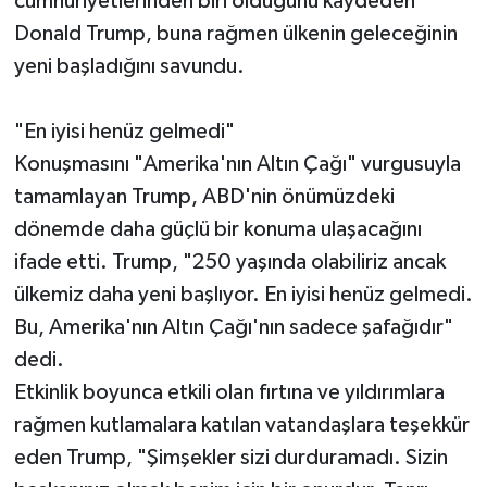
cumhuriyetlerinden biri olduğunu kaydeden
Donald Trump, buna rağmen ülkenin geleceğinin
yeni başladığını savundu.
"En iyisi henüz gelmedi"
Konuşmasını "Amerika'nın Altın Çağı" vurgusuyla
tamamlayan Trump, ABD'nin önümüzdeki
dönemde daha güçlü bir konuma ulaşacağını
ifade etti. Trump, "250 yaşında olabiliriz ancak
ülkemiz daha yeni başlıyor. En iyisi henüz gelmedi.
Bu, Amerika'nın Altın Çağı'nın sadece şafağıdır"
dedi.
Etkinlik boyunca etkili olan fırtına ve yıldırımlara
rağmen kutlamalara katılan vatandaşlara teşekkür
eden Trump, "Şimşekler sizi durduramadı. Sizin