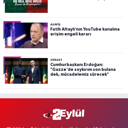
ASAYİŞ
Fatih Altaylı’nın YouTube kanalına
erişim engeli kararı
SİYASET
Cumhurbaşkanı Erdoğan:
"Gazze'de soykırım son bulana
dek, mücadelemiz sürecek"