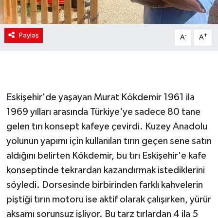
Paylaş
-
+
A
A
Eskişehir'de yaşayan Murat Kökdemir 1961 ila
1969 yılları arasında Türkiye'ye sadece 80 tane
gelen tırı konsept kafeye çevirdi. Kuzey Anadolu
yolunun yapımı için kullanılan tırın geçen sene satın
aldığını belirten Kökdemir, bu tırı Eskişehir'e kafe
konseptinde tekrardan kazandırmak istediklerini
söyledi. Dorsesinde birbirinden farklı kahvelerin
piştiği tırın motoru ise aktif olarak çalışırken, yürür
aksamı sorunsuz işliyor. Bu tarz tırlardan 4 ila 5