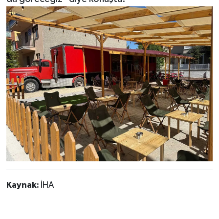
Kaynak:
İHA