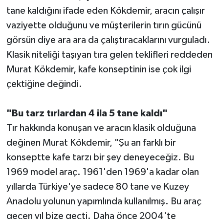
tane kaldığını ifade eden Kökdemir, aracın çalışır
vaziyette olduğunu ve müşterilerin tırın gücünü
görsün diye ara ara da çalıştıracaklarını vurguladı.
Klasik niteliği taşıyan tıra gelen teklifleri reddeden
Murat Kökdemir, kafe konseptinin ise çok ilgi
çektiğine değindi.
"Bu tarz tırlardan 4 ila 5 tane kaldı"
Tır hakkında konuşan ve aracın klasik olduğuna
değinen Murat Kökdemir, "Şu an farklı bir
konseptte kafe tarzı bir şey deneyeceğiz. Bu
1969 model araç. 1961'den 1969'a kadar olan
yıllarda Türkiye'ye sadece 80 tane ve Kuzey
Anadolu yolunun yapımlında kullanılmış. Bu araç
geçen yıl bize geçti. Daha önce 2004'te