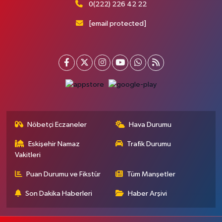
0(222) 226 42 22
[email protected]
Nöbetçi Eczaneler
Hava Durumu
Eskişehir Namaz
Trafik Durumu
Vakitleri
Puan Durumu ve Fikstür
Tüm Manşetler
Son Dakika Haberleri
Haber Arşivi