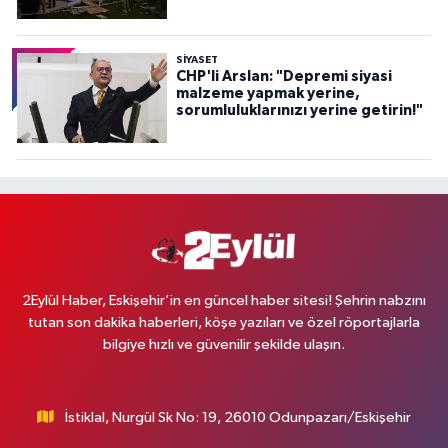
SİYASET
CHP'li Arslan: "Depremi siyasi
malzeme yapmak yerine,
sorumluluklarınızı yerine getirin!"
2Eylül Haber, Eskişehir’in en güncel haber sitesi! Şehrin nabzını
tutan son dakika haberleri, köşe yazıları ve özel röportajlarla
bilgiye hızlı ve güvenilir şekilde ulaşın.
İstiklal, Nurgül Sk No: 19, 26010 Odunpazarı/Eskişehir