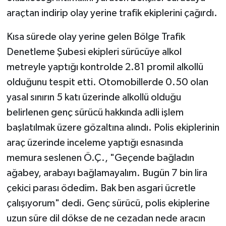
araçtan indirip olay yerine trafik ekiplerini çağırdı.
Kısa sürede olay yerine gelen Bölge Trafik
Denetleme Şubesi ekipleri sürücüye alkol
metreyle yaptığı kontrolde 2.81 promil alkollü
olduğunu tespit etti. Otomobillerde 0.50 olan
yasal sınırın 5 katı üzerinde alkollü olduğu
belirlenen genç sürücü hakkında adli işlem
başlatılmak üzere gözaltına alındı. Polis ekiplerinin
araç üzerinde inceleme yaptığı esnasında
memura seslenen Ö.Ç., "Geçende bağladın
ağabey, arabayı bağlamayalım. Bugün 7 bin lira
çekici parası ödedim. Bak ben asgari ücretle
çalışıyorum" dedi. Genç sürücü, polis ekiplerine
uzun süre dil dökse de ne cezadan nede aracın