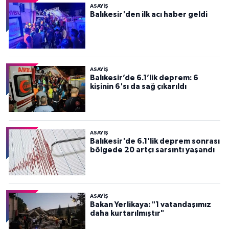
ASAYİŞ
Balıkesir'den ilk acı haber geldi
ASAYİŞ
Balıkesir’de 6.1’lik deprem: 6
kişinin 6'sı da sağ çıkarıldı
ASAYİŞ
Balıkesir'de 6.1'lik deprem sonrası
bölgede 20 artçı sarsıntı yaşandı
ASAYİŞ
Bakan Yerlikaya: "1 vatandaşımız
daha kurtarılmıştır"