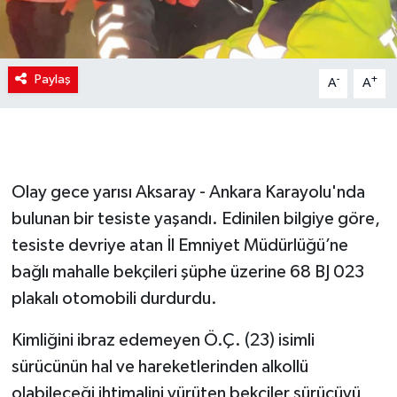
Paylaş
-
+
A
A
Olay gece yarısı Aksaray - Ankara Karayolu'nda
bulunan bir tesiste yaşandı. Edinilen bilgiye göre,
tesiste devriye atan İl Emniyet Müdürlüğü’ne
bağlı mahalle bekçileri şüphe üzerine 68 BJ 023
plakalı otomobili durdurdu.
Kimliğini ibraz edemeyen Ö.Ç. (23) isimli
sürücünün hal ve hareketlerinden alkollü
olabileceği ihtimalini yürüten bekçiler sürücüyü