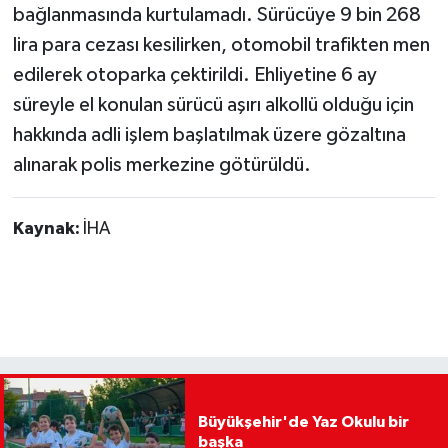
bağlanmasında kurtulamadı. Sürücüye 9 bin 268
lira para cezası kesilirken, otomobil trafikten men
edilerek otoparka çektirildi. Ehliyetine 6 ay
süreyle el konulan sürücü aşırı alkollü olduğu için
hakkında adli işlem başlatılmak üzere gözaltına
alınarak polis merkezine götürüldü.
Kaynak:
İHA
Büyükşehir'de Yaz Okulu bir
başka