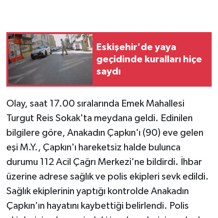
Eskişehir'de yaya
geçidinde kuralları hiçe
saydı
Olay, saat 17.00 sıralarında Emek Mahallesi
Turgut Reis Sokak'ta meydana geldi. Edinilen
bilgilere göre, Anakadın Çapkın'ı (90) eve gelen
eşi M.Y., Çapkın'ı hareketsiz halde bulunca
durumu 112 Acil Çağrı Merkezi'ne bildirdi. İhbar
üzerine adrese sağlık ve polis ekipleri sevk edildi.
Sağlık ekiplerinin yaptığı kontrolde Anakadın
Çapkın'ın hayatını kaybettiği belirlendi. Polis