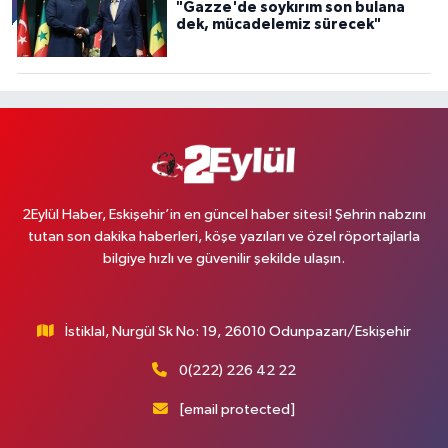
"Gazze'de soykırım son bulana
dek, mücadelemiz sürecek"
2Eylül Haber, Eskişehir’in en güncel haber sitesi! Şehrin nabzını
tutan son dakika haberleri, köşe yazıları ve özel röportajlarla
bilgiye hızlı ve güvenilir şekilde ulaşın.
İstiklal, Nurgül Sk No: 19, 26010 Odunpazarı/Eskişehir
0(222) 226 42 22
[email protected]