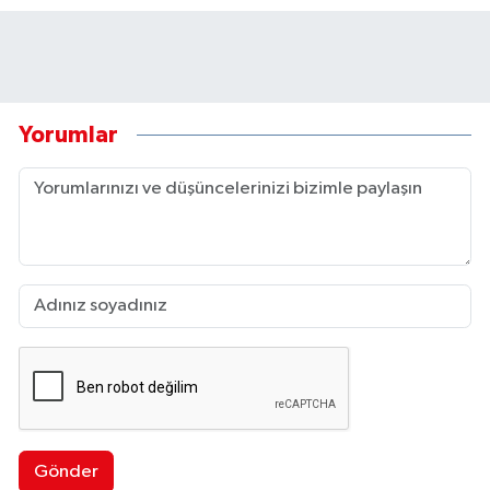
Yorumlar
Gönder