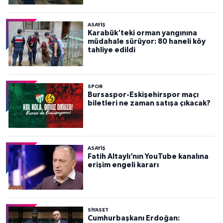
ASAYİŞ
Karabük'teki orman yangınına
müdahale sürüyor: 80 haneli köy
tahliye edildi
SPOR
Bursaspor-Eskişehirspor maçı
biletleri ne zaman satışa çıkacak?
ASAYİŞ
Fatih Altaylı’nın YouTube kanalına
erişim engeli kararı
SİYASET
Cumhurbaşkanı Erdoğan: