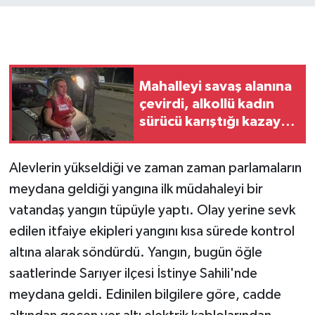
Mahalleyi savaş alanına
çevirdi, alkollü kadın
sürücü karıştığı kazayı
unuttu
Alevlerin yükseldiği ve zaman zaman parlamaların
meydana geldiği yangına ilk müdahaleyi bir
vatandaş yangın tüpüyle yaptı. Olay yerine sevk
edilen itfaiye ekipleri yangını kısa sürede kontrol
altına alarak söndürdü. Yangın, bugün öğle
saatlerinde Sarıyer ilçesi İstinye Sahili'nde
meydana geldi. Edinilen bilgilere göre, cadde