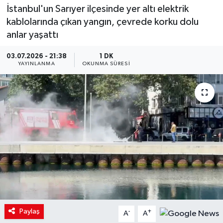
İstanbul'un Sarıyer ilçesinde yer altı elektrik
kablolarında çıkan yangın, çevrede korku dolu
anlar yaşattı
03.07.2026 - 21:38
1 DK
YAYINLANMA
OKUNMA SÜRESI
Paylaş
-
+
A
A