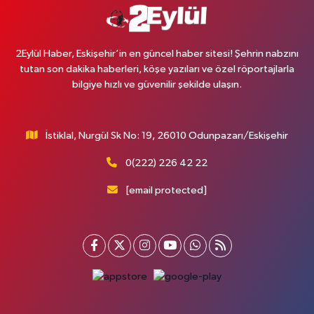
2Eylül Haber, Eskişehir’in en güncel haber sitesi! Şehrin nabzını
tutan son dakika haberleri, köşe yazıları ve özel röportajlarla
bilgiye hızlı ve güvenilir şekilde ulaşın.
İstiklal, Nurgül Sk No: 19, 26010 Odunpazarı/Eskişehir
0(222) 226 42 22
[email protected]