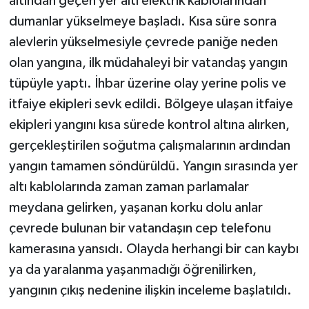
altından geçen yer altı elektrik kablolarından
dumanlar yükselmeye başladı. Kısa süre sonra
alevlerin yükselmesiyle çevrede paniğe neden
olan yangına, ilk müdahaleyi bir vatandaş yangın
tüpüyle yaptı. İhbar üzerine olay yerine polis ve
itfaiye ekipleri sevk edildi. Bölgeye ulaşan itfaiye
ekipleri yangını kısa sürede kontrol altına alırken,
gerçekleştirilen soğutma çalışmalarının ardından
yangın tamamen söndürüldü. Yangın sırasında yer
altı kablolarında zaman zaman parlamalar
meydana gelirken, yaşanan korku dolu anlar
çevrede bulunan bir vatandaşın cep telefonu
kamerasına yansıdı. Olayda herhangi bir can kaybı
ya da yaralanma yaşanmadığı öğrenilirken,
yangının çıkış nedenine ilişkin inceleme başlatıldı.