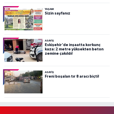
YAŞAM
Sizin sayfanız
ASAYİŞ
Eskişehir'de inşaatta korkunç
kaza: 2 metre yüksekten beton
zemine çakıldı!
ASAYİŞ
Freni boşalan tır 8 aracı biçti!