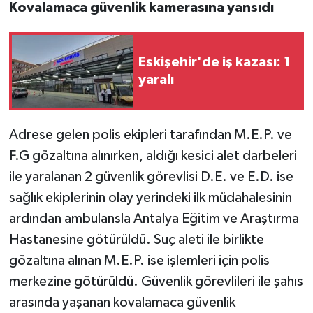
Kovalamaca güvenlik kamerasına yansıdı
Eskişehir'de iş kazası: 1
yaralı
Adrese gelen polis ekipleri tarafından M.E.P. ve
F.G gözaltına alınırken, aldığı kesici alet darbeleri
ile yaralanan 2 güvenlik görevlisi D.E. ve E.D. ise
sağlık ekiplerinin olay yerindeki ilk müdahalesinin
ardından ambulansla Antalya Eğitim ve Araştırma
Hastanesine götürüldü. Suç aleti ile birlikte
gözaltına alınan M.E.P. ise işlemleri için polis
merkezine götürüldü. Güvenlik görevlileri ile şahıs
arasında yaşanan kovalamaca güvenlik