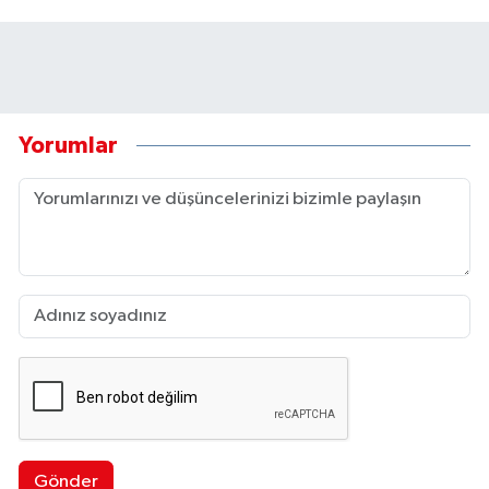
Yorumlar
Gönder