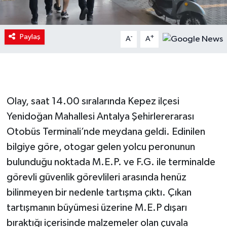
Paylaş
-
+
A
A
Olay, saat 14.00 sıralarında Kepez ilçesi
Yenidoğan Mahallesi Antalya Şehirlererarası
Otobüs Terminali’nde meydana geldi. Edinilen
bilgiye göre, otogar gelen yolcu peronunun
bulunduğu noktada M.E.P. ve F.G. ile terminalde
görevli güvenlik görevlileri arasında henüz
bilinmeyen bir nedenle tartışma çıktı. Çıkan
tartışmanın büyümesi üzerine M.E.P dışarı
bıraktığı içerisinde malzemeler olan çuvala