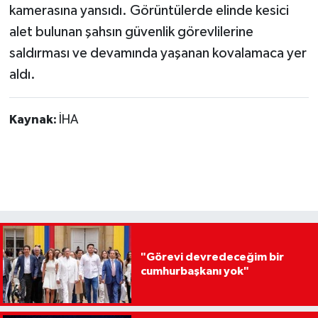
kamerasına yansıdı. Görüntülerde elinde kesici
alet bulunan şahsın güvenlik görevlilerine
saldırması ve devamında yaşanan kovalamaca yer
aldı.
Kaynak:
İHA
"Görevi devredeceğim bir
cumhurbaşkanı yok"