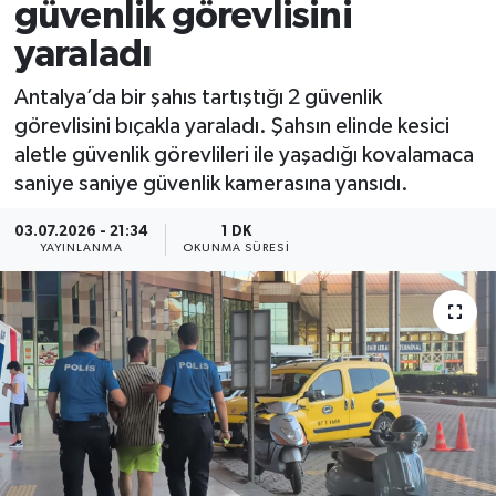
güvenlik görevlisini
yaraladı
Antalya’da bir şahıs tartıştığı 2 güvenlik
görevlisini bıçakla yaraladı. Şahsın elinde kesici
aletle güvenlik görevlileri ile yaşadığı kovalamaca
saniye saniye güvenlik kamerasına yansıdı.
03.07.2026 - 21:34
1 DK
YAYINLANMA
OKUNMA SÜRESI