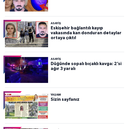
ASAYİŞ
Eskişehir bağlantılı kayıp
vakasında kan donduran detaylar
ortaya çıktı!
ASAYİŞ
Düğünde sopalı bıçaklı kavga: 2’si
ağır 3 yaralı
YAŞAM
Sizin sayfanız