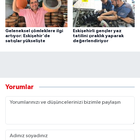
Geleneksel çömleklere ilgi
Eskişehirli gençler yaz
artıyor: Eskişehir'de
tatilini çıraklık yaparak
satışlar yükselişte
değerlendiriyor
Yorumlar