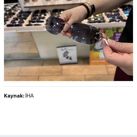
Kaynak:
İHA