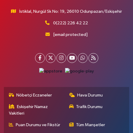
İstiklal, Nurgül Sk No: 19, 26010 Odunpazarı/Eskişehir
0(222) 226 42 22
[email protected]
Nöbetçi Eczaneler
Hava Durumu
Eskişehir Namaz
Trafik Durumu
Vakitleri
Puan Durumu ve Fikstür
Tüm Manşetler