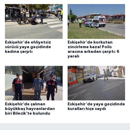
Eskişehir'de ehliyetsiz
Eskişehir'de korkutan
sürücü yaya geçidinde
zincirleme kaza! Polis
kadına çarptı
aracına arkadan çarptı: 6
yaralı
Eskişehir’de çalınan
Eskişehir'de yaya geçidinde
büyükbaş hayvanlardan
kuralları hiçe saydı
biri Bilecik’te bulundu