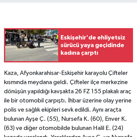
Eskişehir'de ehliyetsiz
sürücü yaya geçidinde
kadına çarptı
Kaza, Afyonkarahisar-Eskişehir karayolu Çifteler
kısmında meydana geldi. Çifteler ilçe merkezine
dönüşün yapıldığı kavşakta 26 FZ 155 plakalı araç
ile bir otomobil çarpıştı. İhbar üzerine olay yerine
polis ve sağlık ekipleri sevk edildi. Aynı araçta
bulunan Ayşe Ç. (55), Nursefa K. (60), Enver K.
(63) ve diğer otomobilde bulunan Halil E. (24)