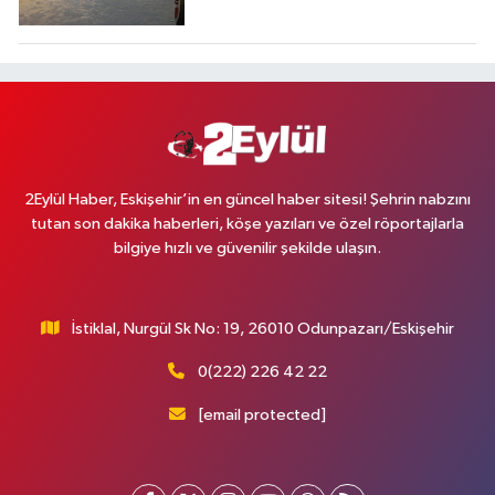
2Eylül Haber, Eskişehir’in en güncel haber sitesi! Şehrin nabzını
tutan son dakika haberleri, köşe yazıları ve özel röportajlarla
bilgiye hızlı ve güvenilir şekilde ulaşın.
İstiklal, Nurgül Sk No: 19, 26010 Odunpazarı/Eskişehir
0(222) 226 42 22
[email protected]