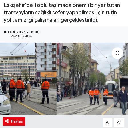
Eskişehir’de Toplu taşımada önemli bir yer tutan
tramvayların sağlıklı sefer yapabilmesi için rutin
yol temizliği çalışmaları gerçekleştirildi.
08.04.2025 - 16:00
YAYINLANMA
Paylaş
-
+
A
A