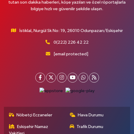
tutan son dakika haberleri, köşe yazıları ve özel röportajlarla
bilgiye hızlı ve güvenilir şekilde ulaşın.
İstiklal, Nurgül Sk No: 19, 26010 Odunpazarı/Eskişehir
0(222) 226 42 22
[email protected]
Nöbetçi Eczaneler
Hava Durumu
Eskişehir Namaz
Trafik Durumu
Vakitleri