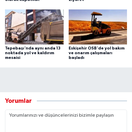
Tepebaşı'nda aynı anda 13
Eskişehir OSB'de yol bakım
noktada yol ve kaldırım
ve onarım çalışmaları
mesaisi
başladı
Yorumlar