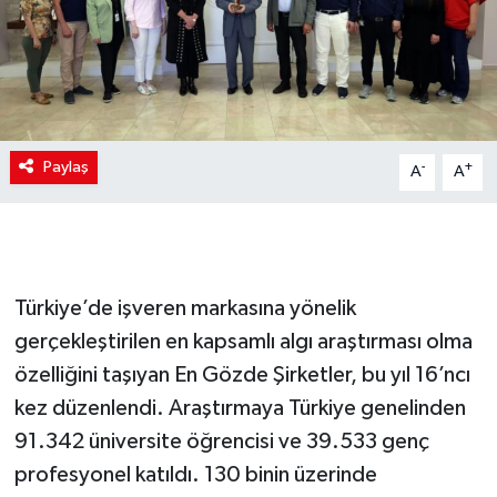
Paylaş
-
+
A
A
Türkiye’de işveren markasına yönelik
gerçekleştirilen en kapsamlı algı araştırması olma
özelliğini taşıyan En Gözde Şirketler, bu yıl 16’ncı
kez düzenlendi. Araştırmaya Türkiye genelinden
91.342 üniversite öğrencisi ve 39.533 genç
profesyonel katıldı. 130 binin üzerinde