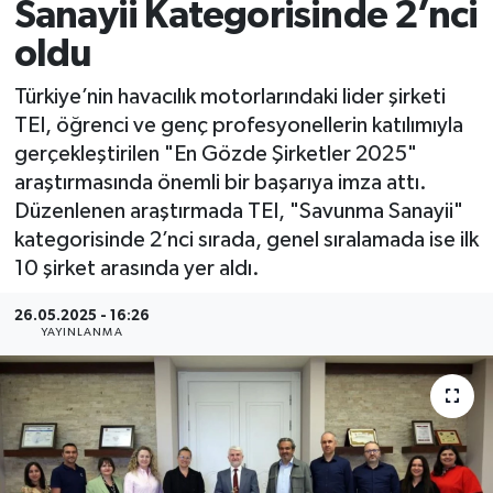
Sanayii Kategorisinde 2’nci
oldu
Türkiye’nin havacılık motorlarındaki lider şirketi
TEI, öğrenci ve genç profesyonellerin katılımıyla
gerçekleştirilen "En Gözde Şirketler 2025"
araştırmasında önemli bir başarıya imza attı.
Düzenlenen araştırmada TEI, "Savunma Sanayii"
kategorisinde 2’nci sırada, genel sıralamada ise ilk
10 şirket arasında yer aldı.
26.05.2025 - 16:26
YAYINLANMA