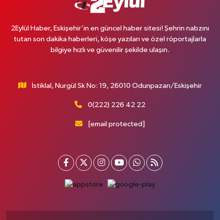
2Eylül Haber, Eskişehir’in en güncel haber sitesi! Şehrin nabzını
tutan son dakika haberleri, köşe yazıları ve özel röportajlarla
bilgiye hızlı ve güvenilir şekilde ulaşın.
İstiklal, Nurgül Sk No: 19, 26010 Odunpazarı/Eskişehir
0(222) 226 42 22
[email protected]