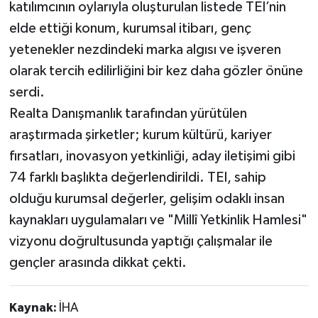
katılımcının oylarıyla oluşturulan listede TEI’nin
elde ettiği konum, kurumsal itibarı, genç
yetenekler nezdindeki marka algısı ve işveren
olarak tercih edilirliğini bir kez daha gözler önüne
serdi.
Realta Danışmanlık tarafından yürütülen
araştırmada şirketler; kurum kültürü, kariyer
fırsatları, inovasyon yetkinliği, aday iletişimi gibi
74 farklı başlıkta değerlendirildi. TEI, sahip
olduğu kurumsal değerler, gelişim odaklı insan
kaynakları uygulamaları ve "Millî Yetkinlik Hamlesi"
vizyonu doğrultusunda yaptığı çalışmalar ile
gençler arasında dikkat çekti.
Kaynak:
İHA