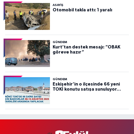
ASAYİŞ
Otomobil takla attı: 1 yaralı
GÜNDEM
Kurt’tan destek mesajı: “OBAK
göreve hazır”
GÜNDEM
Eskişehir’in o ilçesinde 66 yeni
TOKİ konutu satışa sunuluyor…