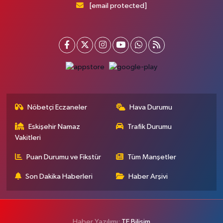
[email protected]
Nöbetçi Eczaneler
Hava Durumu
Eskişehir Namaz
Trafik Durumu
Vakitleri
Puan Durumu ve Fikstür
Tüm Manşetler
Son Dakika Haberleri
Haber Arşivi
Haber Yazılımı:
TE Bilişim