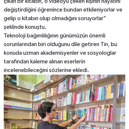
çıkan bir kitabın, o videoyu çeken kişinin hayatını
değiştirdiğini öğrenince bundan etkileniyorlar ve
gelip o kitabın olup olmadığını soruyorlar"
şeklinde konuştu.
Teknoloji bağımlılığının günümüzün önemli
sorunlarından biri olduğunu dile getiren Tin, bu
konuda uzman akademisyenler ve sosyologlar
tarafından kaleme alınan eserlerin
incelenebileceğini sözlerine ekledi.