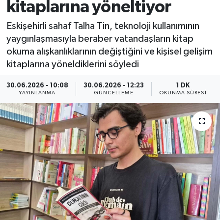
kitaplarına yöneltiyor
Eskişehirli sahaf Talha Tin, teknoloji kullanımının
yaygınlaşmasıyla beraber vatandaşların kitap
okuma alışkanlıklarının değiştiğini ve kişisel gelişim
kitaplarına yöneldiklerini söyledi
30.06.2026 - 10:08
30.06.2026 - 12:23
1 DK
YAYINLANMA
GÜNCELLEME
OKUNMA SÜRESI