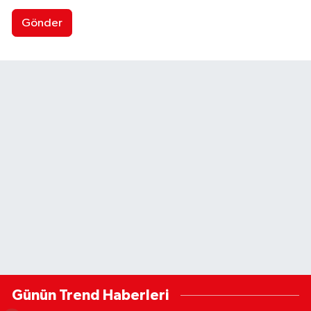
Gönder
Günün Trend Haberleri