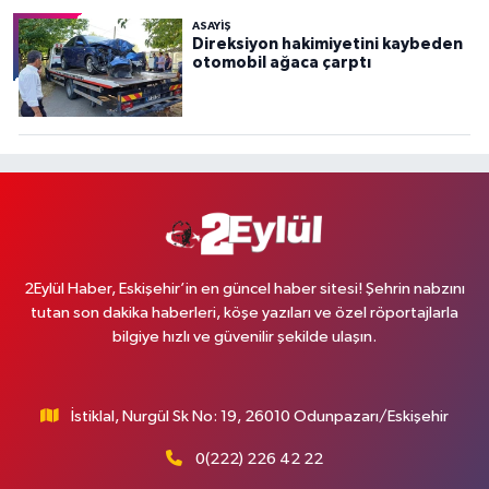
ASAYİŞ
Direksiyon hakimiyetini kaybeden
otomobil ağaca çarptı
2Eylül Haber, Eskişehir’in en güncel haber sitesi! Şehrin nabzını
tutan son dakika haberleri, köşe yazıları ve özel röportajlarla
bilgiye hızlı ve güvenilir şekilde ulaşın.
İstiklal, Nurgül Sk No: 19, 26010 Odunpazarı/Eskişehir
0(222) 226 42 22