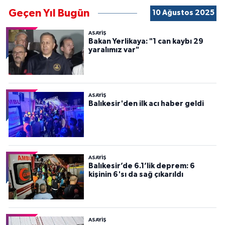
Geçen Yıl Bugün
10 Ağustos 2025
ASAYİŞ
Bakan Yerlikaya: "1 can kaybı 29
yaralımız var"
ASAYİŞ
Balıkesir'den ilk acı haber geldi
ASAYİŞ
Balıkesir’de 6.1’lik deprem: 6
kişinin 6'sı da sağ çıkarıldı
ASAYİŞ