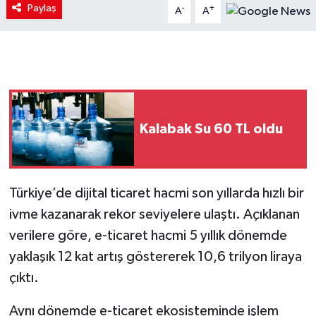
Paylaş
-
+
A
A
Kalabak Su 60 TL oldu
Türkiye’de dijital ticaret hacmi son yıllarda hızlı bir
ivme kazanarak rekor seviyelere ulaştı. Açıklanan
verilere göre, e-ticaret hacmi 5 yıllık dönemde
yaklaşık 12 kat artış göstererek 10,6 trilyon liraya
çıktı.
Aynı dönemde e-ticaret ekosisteminde işlem