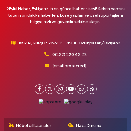
2Eylül Haber, Eskişehir’in en güncel haber sitesi! Şehrin nabzını
tutan son dakika haberleri, köşe yazıları ve özel röportajlarla
bilgiye hızlı ve güvenilir şekilde ulaşın.
İstiklal, Nurgül Sk No: 19, 26010 Odunpazarı/Eskişehir
0(222) 226 42 22
[email protected]
Nöbetçi Eczaneler
Hava Durumu