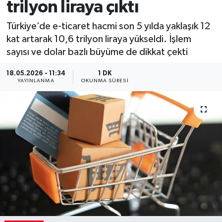
trilyon liraya çıktı
Türkiye’de e-ticaret hacmi son 5 yılda yaklaşık 12
kat artarak 10,6 trilyon liraya yükseldi. İşlem
sayısı ve dolar bazlı büyüme de dikkat çekti
18.05.2026 - 11:34
1 DK
YAYINLANMA
OKUNMA SÜRESI