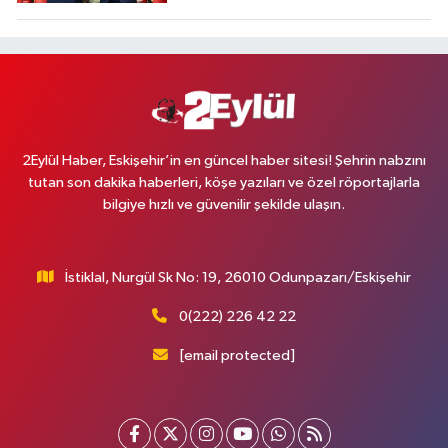
2Eylül Haber, Eskişehir’in en güncel haber sitesi! Şehrin nabzını
tutan son dakika haberleri, köşe yazıları ve özel röportajlarla
bilgiye hızlı ve güvenilir şekilde ulaşın.
İstiklal, Nurgül Sk No: 19, 26010 Odunpazarı/Eskişehir
0(222) 226 42 22
[email protected]