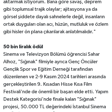
aktarmak istiyorum. Bana göre savaş, deprem
gibi toplumsal trajik olaylar; ajitasyona ya da
görsel şiddete dayalı sahnelerle değil, insanların
ortak duyguları olan acı, hüzün, mutluluk ve özlem
gibi hisler ön plana çıkarılarak anlatılmalıdır."
50 bin liralık ödül
Sinema ve Televizyon Bölümü öğrencisi Sahar
Alhoz, "Sığınak" filmiyle ayrıca Genç Öncüler
Gençlik Spor ve Eğitim Derneği tarafından
düzenlenen ve 2-9 Kasım 2024 tarihleri arasında
gerçekleştirilen 9. Kısadan Hisse Kısa Film
Festivali'nde de önemli bir başarı elde etti. Yapım
Destek Kategorisi'nde finale kalan "Sığınak"
projesi, 50.000 TL değerindeki İstanbul Sinema