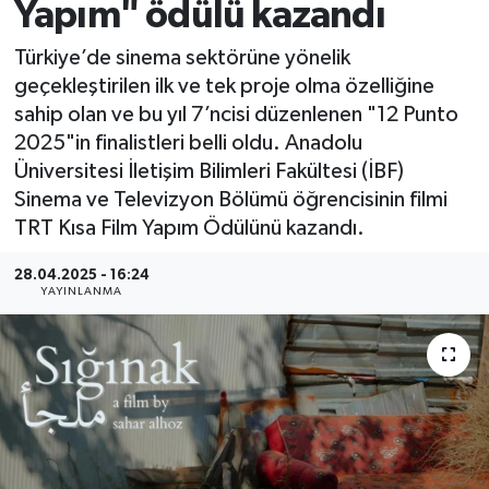
Yapım" ödülü kazandı
Türkiye’de sinema sektörüne yönelik
geçekleştirilen ilk ve tek proje olma özelliğine
sahip olan ve bu yıl 7’ncisi düzenlenen "12 Punto
2025"in finalistleri belli oldu. Anadolu
Üniversitesi İletişim Bilimleri Fakültesi (İBF)
Sinema ve Televizyon Bölümü öğrencisinin filmi
TRT Kısa Film Yapım Ödülünü kazandı.
28.04.2025 - 16:24
YAYINLANMA