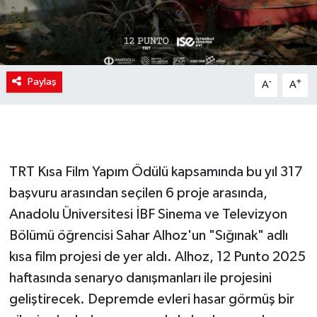
Paylaş
-
+
A
A
TRT Kısa Film Yapım Ödülü kapsamında bu yıl 317
başvuru arasından seçilen 6 proje arasında,
Anadolu Üniversitesi İBF Sinema ve Televizyon
Bölümü öğrencisi Sahar Alhoz'un "Sığınak" adlı
kısa film projesi de yer aldı. Alhoz, 12 Punto 2025
haftasında senaryo danışmanları ile projesini
geliştirecek. Depremde evleri hasar görmüş bir