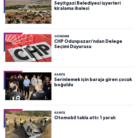
Seyitgazi Belediyesi işyerleri
kiralama ihalesi
GÜNDEM
CHP Odunpazarı’ndan Delege
Seçimi Duyurusu
ASAYİŞ
Serinlemek için baraja giren çocuk
boğuldu
ASAYİŞ
Otomobil takla attı: 1 yaralı