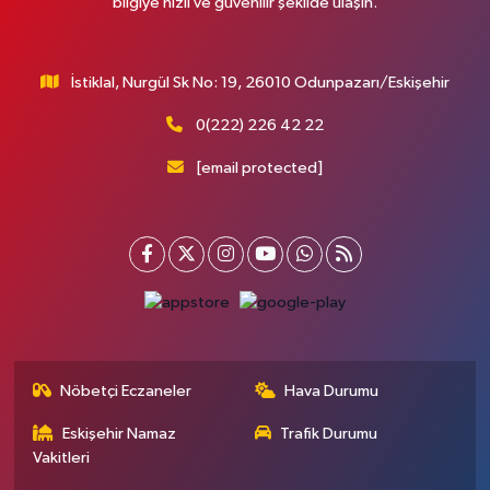
bilgiye hızlı ve güvenilir şekilde ulaşın.
İstiklal, Nurgül Sk No: 19, 26010 Odunpazarı/Eskişehir
0(222) 226 42 22
[email protected]
Nöbetçi Eczaneler
Hava Durumu
Eskişehir Namaz
Trafik Durumu
Vakitleri