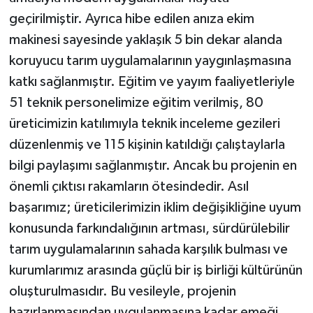
geçirilmiştir. Ayrıca hibe edilen anıza ekim
makinesi sayesinde yaklaşık 5 bin dekar alanda
koruyucu tarım uygulamalarının yaygınlaşmasına
katkı sağlanmıştır. Eğitim ve yayım faaliyetleriyle
51 teknik personelimize eğitim verilmiş, 80
üreticimizin katılımıyla teknik inceleme gezileri
düzenlenmiş ve 115 kişinin katıldığı çalıştaylarla
bilgi paylaşımı sağlanmıştır. Ancak bu projenin en
önemli çıktısı rakamların ötesindedir. Asıl
başarımız; üreticilerimizin iklim değişikliğine uyum
konusunda farkındalığının artması, sürdürülebilir
tarım uygulamalarının sahada karşılık bulması ve
kurumlarımız arasında güçlü bir iş birliği kültürünün
oluşturulmasıdır. Bu vesileyle, projenin
hazırlanmasından uygulanmasına kadar emeği