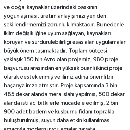
ve doğal kaynaklar üzerindeki baskının
yoğunlaşması, üretim anlayışımızı yeniden
şekillendirmemizi zorunlu kılmaktadır. Bu nedenle
iklim değişikliğine uyum sağlayan, kaynakları
koruyan ve sürdürülebilirliği esas alan uygulamalar
büyük önem taşımaktadır. Toplam bütçesi
yaklaşık 150 bin Avro olan projemiz, 980 proje
başvurusu arasından en yüksek puanlı ikinci proje
olarak desteklenmiş ve ilimiz adına önemli bir
başarıya imza atmıştır. Proje kapsamında 3 bin
485 dekar alanda mera ıslahı yapılmış, 500 dekar
alanda istilacı bitkilerle mücadele edilmiş, 2 bin
900 adet badem ve kuşburnu fidanı toprakla
buluşturulmuş, suyun daha etkin kullanılması
amacıyla modern uygulamalar hayata