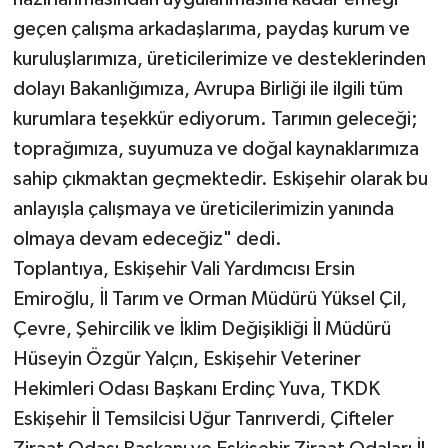
geçen çalışma arkadaşlarıma, paydaş kurum ve
kuruluşlarımıza, üreticilerimize ve desteklerinden
dolayı Bakanlığımıza, Avrupa Birliği ile ilgili tüm
kurumlara teşekkür ediyorum. Tarımın geleceği;
toprağımıza, suyumuza ve doğal kaynaklarımıza
sahip çıkmaktan geçmektedir. Eskişehir olarak bu
anlayışla çalışmaya ve üreticilerimizin yanında
olmaya devam edeceğiz" dedi.
Toplantıya, Eskişehir Vali Yardımcısı Ersin
Emiroğlu, İl Tarım ve Orman Müdürü Yüksel Çil,
Çevre, Şehircilik ve İklim Değişikliği İl Müdürü
Hüseyin Özgür Yalçın, Eskişehir Veteriner
Hekimleri Odası Başkanı Erdinç Yuva, TKDK
Eskişehir İl Temsilcisi Uğur Tanrıverdi, Çifteler