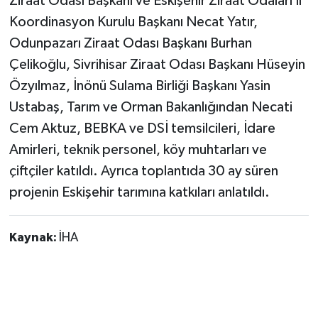
Ziraat Odası Başkanı ve Eskişehir Ziraat Odaları İl
Koordinasyon Kurulu Başkanı Necat Yatır,
Odunpazarı Ziraat Odası Başkanı Burhan
Çelikoğlu, Sivrihisar Ziraat Odası Başkanı Hüseyin
Özyılmaz, İnönü Sulama Birliği Başkanı Yasin
Ustabaş, Tarım ve Orman Bakanlığından Necati
Cem Aktuz, BEBKA ve DSİ temsilcileri, İdare
Amirleri, teknik personel, köy muhtarları ve
çiftçiler katıldı. Ayrıca toplantıda 30 ay süren
projenin Eskişehir tarımına katkıları anlatıldı.
Kaynak:
İHA