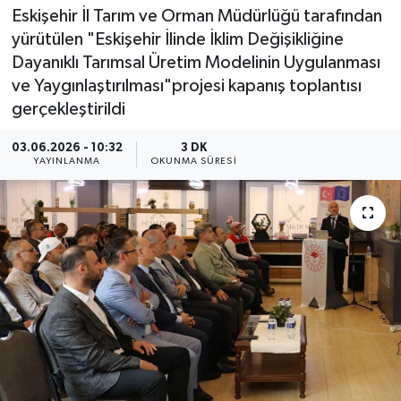
Eskişehir İl Tarım ve Orman Müdürlüğü tarafından
yürütülen "Eskişehir İlinde İklim Değişikliğine
Dayanıklı Tarımsal Üretim Modelinin Uygulanması
ve Yaygınlaştırılması"projesi kapanış toplantısı
gerçekleştirildi
03.06.2026 - 10:32
3 DK
YAYINLANMA
OKUNMA SÜRESI