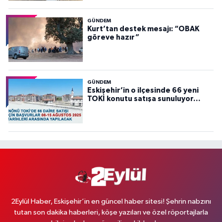
GÜNDEM
Kurt’tan destek mesajı: “OBAK
göreve hazır”
GÜNDEM
Eskişehir’in o ilçesinde 66 yeni
TOKİ konutu satışa sunuluyor…
2Eylül Haber, Eskişehir’in en güncel haber sitesi! Şehrin nabzını
tutan son dakika haberleri, köşe yazıları ve özel röportajlarla