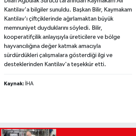
Dilan Ağbulak Sürücü tarafından Kaymakam Ali
Kantilav'a bilgiler sunuldu. Başkan Bilir, Kaymakam
Kantilav'ı çiftçiklerinde ağırlamaktan büyük
memnuniyet duyduklarını söyledi. Bilir,
kooperatifçilik anlayışıyla üreticilere ve bölge
hayvancılığına değer katmak amacıyla
sürdürdükleri çalışmalara gösterdiği ilgi ve
desteklerinden Kantilav'a teşekkür etti.
Kaynak:
İHA