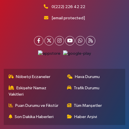
0(222) 226 42 22
[email protected]
Nöbetçi Eczaneler
Hava Durumu
Eskişehir Namaz
Trafik Durumu
Vakitleri
Puan Durumu ve Fikstür
Tüm Manşetler
Son Dakika Haberleri
Haber Arşivi