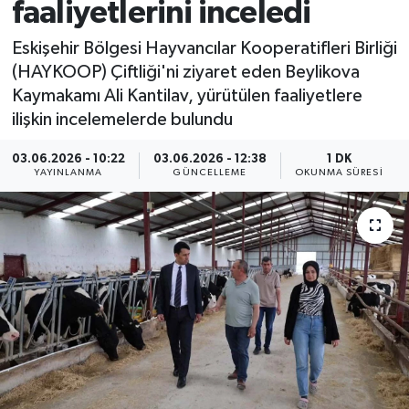
faaliyetlerini inceledi
Eskişehir Bölgesi Hayvancılar Kooperatifleri Birliği
(HAYKOOP) Çiftliği'ni ziyaret eden Beylikova
Kaymakamı Ali Kantilav, yürütülen faaliyetlere
ilişkin incelemelerde bulundu
03.06.2026 - 10:22
03.06.2026 - 12:38
1 DK
YAYINLANMA
GÜNCELLEME
OKUNMA SÜRESI