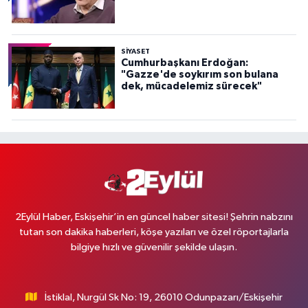
SİYASET
Cumhurbaşkanı Erdoğan:
"Gazze'de soykırım son bulana
dek, mücadelemiz sürecek"
2Eylül Haber, Eskişehir’in en güncel haber sitesi! Şehrin nabzını
tutan son dakika haberleri, köşe yazıları ve özel röportajlarla
bilgiye hızlı ve güvenilir şekilde ulaşın.
İstiklal, Nurgül Sk No: 19, 26010 Odunpazarı/Eskişehir