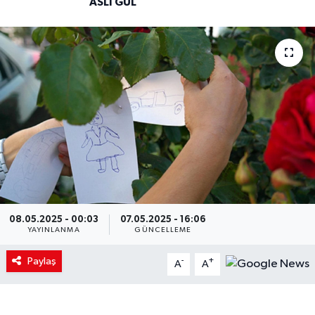
ASLI GÜL
08.05.2025 - 00:03
07.05.2025 - 16:06
YAYINLANMA
GÜNCELLEME
Paylaş
-
+
A
A