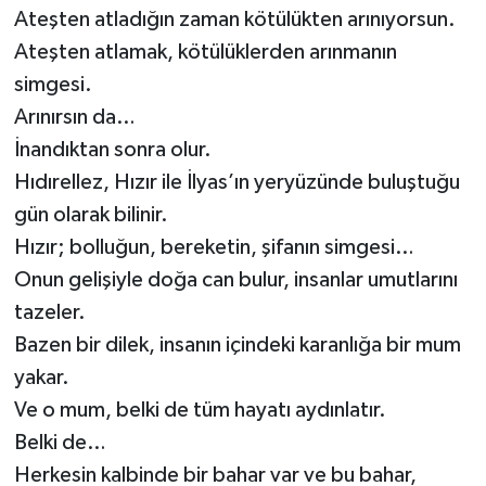
Ateşten atladığın zaman kötülükten arınıyorsun.
Ateşten atlamak, kötülüklerden arınmanın
simgesi.
Arınırsın da…
İnandıktan sonra olur.
Hıdırellez, Hızır ile İlyas’ın yeryüzünde buluştuğu
gün olarak bilinir.
Hızır; bolluğun, bereketin, şifanın simgesi…
Onun gelişiyle doğa can bulur, insanlar umutlarını
tazeler.
Bazen bir dilek, insanın içindeki karanlığa bir mum
yakar.
Ve o mum, belki de tüm hayatı aydınlatır.
Belki de…
Herkesin kalbinde bir bahar var ve bu bahar,