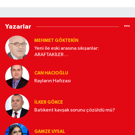
Yazarlar
MEHMET GÖKTEKIN
Yeni ile eski arasına sıkışanlar:
ARAFTAKİLER…
CAN HACIOĞLU
Rayların Hafızası
İLKER GÖKCE
Batıkent kavşak sorunu çözüldü mü?
GAMZE UYSAL