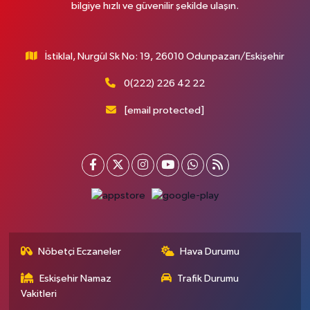
bilgiye hızlı ve güvenilir şekilde ulaşın.
İstiklal, Nurgül Sk No: 19, 26010 Odunpazarı/Eskişehir
0(222) 226 42 22
[email protected]
Nöbetçi Eczaneler
Hava Durumu
Eskişehir Namaz
Trafik Durumu
Vakitleri