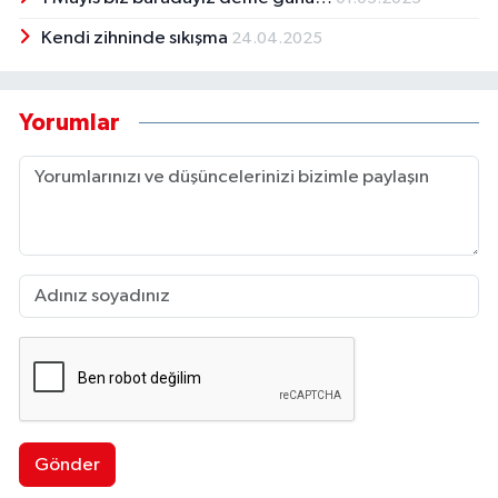
Kendi zihninde sıkışma
24.04.2025
Yorumlar
Gönder