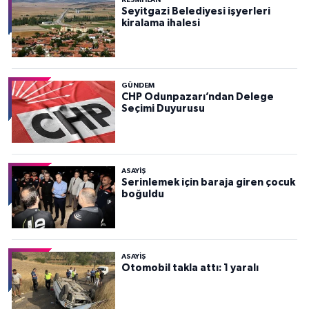
Seyitgazi Belediyesi işyerleri
kiralama ihalesi
GÜNDEM
CHP Odunpazarı’ndan Delege
Seçimi Duyurusu
ASAYİŞ
Serinlemek için baraja giren çocuk
boğuldu
ASAYİŞ
Otomobil takla attı: 1 yaralı