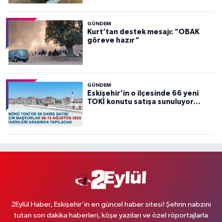
GÜNDEM
Kurt’tan destek mesajı: “OBAK
göreve hazır”
GÜNDEM
Eskişehir’in o ilçesinde 66 yeni
TOKİ konutu satışa sunuluyor…
2Eylül Haber, Eskişehir’in en güncel haber sitesi! Şehrin nabzını
tutan son dakika haberleri, köşe yazıları ve özel röportajlarla