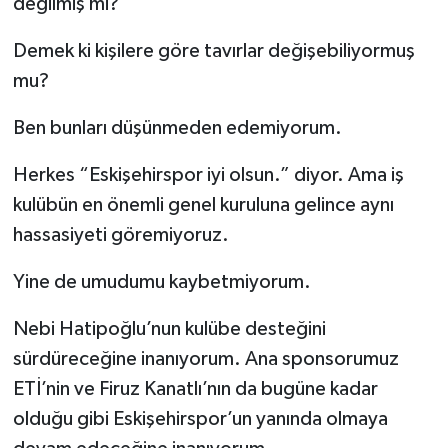
değilmiş mi?
Demek ki kişilere göre tavırlar değişebiliyormuş
mu?
Ben bunları düşünmeden edemiyorum.
Herkes “Eskişehirspor iyi olsun.” diyor. Ama iş
kulübün en önemli genel kuruluna gelince aynı
hassasiyeti göremiyoruz.
Yine de umudumu kaybetmiyorum.
Nebi Hatipoğlu’nun kulübe desteğini
sürdüreceğine inanıyorum. Ana sponsorumuz
ETİ’nin ve Firuz Kanatlı’nın da bugüne kadar
olduğu gibi Eskişehirspor’un yanında olmaya