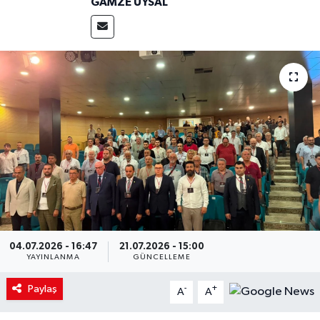
GAMZE UYSAL
04.07.2026 - 16:47
21.07.2026 - 15:00
YAYINLANMA
GÜNCELLEME
Paylaş
-
+
A
A