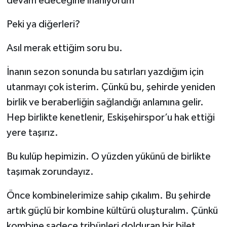
devam edeceğine inanıyorum
Peki ya diğerleri?
Asıl merak ettiğim soru bu.
İnanın sezon sonunda bu satırları yazdığım için
utanmayı çok isterim. Çünkü bu, şehirde yeniden
birlik ve beraberliğin sağlandığı anlamına gelir.
Hep birlikte kenetlenir, Eskişehirspor’u hak ettiği
yere taşırız.
Bu kulüp hepimizin. O yüzden yükünü de birlikte
taşımak zorundayız.
Önce kombinelerimize sahip çıkalım. Bu şehirde
artık güçlü bir kombine kültürü oluşturalım. Çünkü
kombine sadece tribünleri dolduran bir bilet