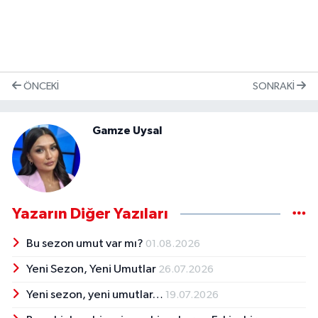
ÖNCEKI
SONRAKI
Gamze Uysal
Yazarın Diğer Yazıları
Bu sezon umut var mı?
01.08.2026
Yeni Sezon, Yeni Umutlar
26.07.2026
Yeni sezon, yeni umutlar…
19.07.2026