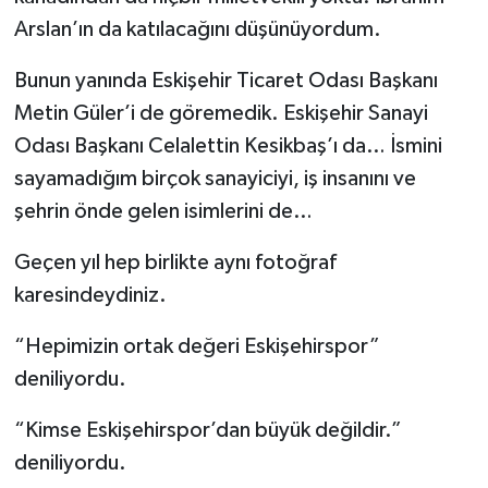
Arslan’ın da katılacağını düşünüyordum.
Bunun yanında Eskişehir Ticaret Odası Başkanı
Metin Güler’i de göremedik. Eskişehir Sanayi
Odası Başkanı Celalettin Kesikbaş’ı da… İsmini
sayamadığım birçok sanayiciyi, iş insanını ve
şehrin önde gelen isimlerini de…
Geçen yıl hep birlikte aynı fotoğraf
karesindeydiniz.
“Hepimizin ortak değeri Eskişehirspor”
deniliyordu.
“Kimse Eskişehirspor’dan büyük değildir.”
deniliyordu.