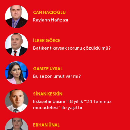
CAN HACIOĞLU
Rayların Hafızası
İLKER GÖKCE
Batıkent kavşak sorunu çözüldü mü?
GAMZE UYSAL
Bu sezon umut var mı?
SINAN KESKIN
Eskişehir basını 118 yıllık “24 Temmuz
mücadelesi” ile yaşıttır
ERHAN ÜNAL