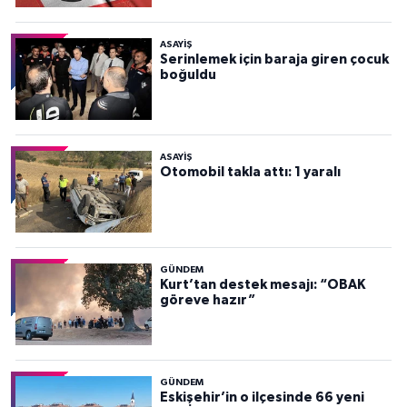
ASAYİŞ
Serinlemek için baraja giren çocuk
boğuldu
ASAYİŞ
Otomobil takla attı: 1 yaralı
GÜNDEM
Kurt’tan destek mesajı: “OBAK
göreve hazır”
GÜNDEM
Eskişehir’in o ilçesinde 66 yeni