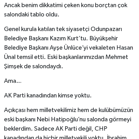
Ancak benim dikkatimi çeken konu borçtan çok
salondaki tablo oldu.
Genel kurula katılan tek siyasetçi Odunpazarı
Belediye Başkanı Kazım Kurt’tu. Büyükşehir
Belediye Başkanı Ayşe Ünlüce’yi vekaleten Hasan
Ünal temsil etti. Eski başkanlarımızdan Mehmet
Şimşek de salondaydı.
Ama…
AK Parti kanadından kimse yoktu.
Açıkçası hem milletvekilimiz hem de kulübümüzün
eski başkanı Nebi Hatipoğlu’nu salonda görmeyi
beklerdim. Sadece AK Parti değil, CHP
kanadından da hiçbir milletvekili yoktu. İbrahim