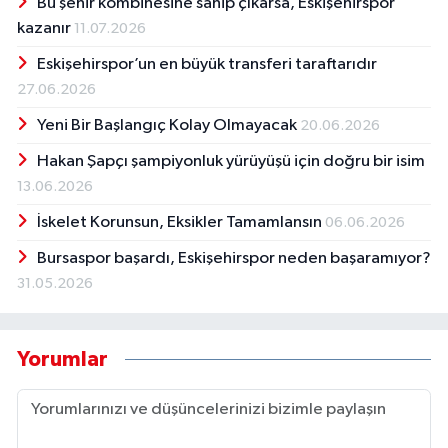
Bu şehir kombinesine sahip çıkarsa, Eskişehirspor
kazanır
11.07.2026
Eskişehirspor’un en büyük transferi taraftarıdır
27.06.2026
Yeni Bir Başlangıç Kolay Olmayacak
20.06.2026
Hakan Şapçı şampiyonluk yürüyüşü için doğru bir isim
13.06.2026
İskelet Korunsun, Eksikler Tamamlansın
06.06.2026
Bursaspor başardı, Eskişehirspor neden başaramıyor?
31.05.2026
Yorumlar