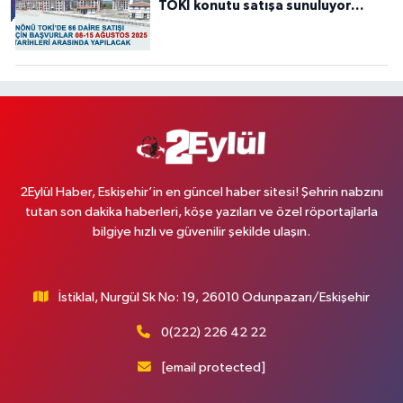
TOKİ konutu satışa sunuluyor…
2Eylül Haber, Eskişehir’in en güncel haber sitesi! Şehrin nabzını
tutan son dakika haberleri, köşe yazıları ve özel röportajlarla
bilgiye hızlı ve güvenilir şekilde ulaşın.
İstiklal, Nurgül Sk No: 19, 26010 Odunpazarı/Eskişehir
0(222) 226 42 22
[email protected]