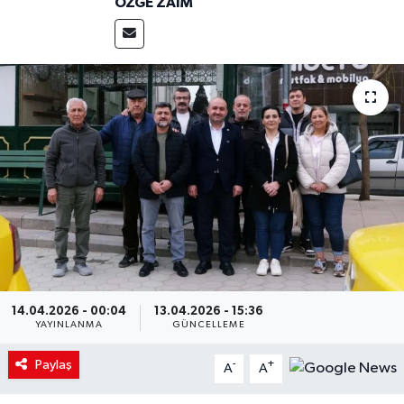
ÖZGE ZAIM
14.04.2026 - 00:04
13.04.2026 - 15:36
YAYINLANMA
GÜNCELLEME
Paylaş
-
+
A
A