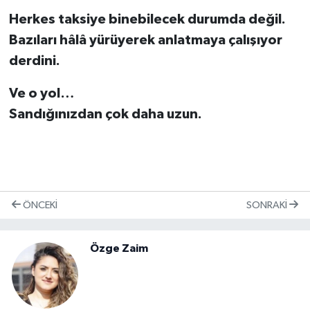
Herkes taksiye binebilecek durumda değil.
Bazıları hâlâ yürüyerek anlatmaya çalışıyor
derdini.
Ve o yol…
Sandığınızdan çok daha uzun.
ÖNCEKI
SONRAKI
Özge Zaim