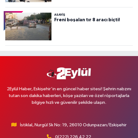
ASAYİŞ
Freni boşalan tır 8 aracı biçti!
2Eylül Haber, Eskişehir’in en güncel haber sitesi! Şehrin nabzını
tutan son dakika haberleri, köşe yazıları ve özel röportajlarla
bilgiye hızlı ve güvenilir şekilde ulaşın.
İstiklal, Nurgül Sk No: 19, 26010 Odunpazarı/Eskişehir
0(222) 226 42 22