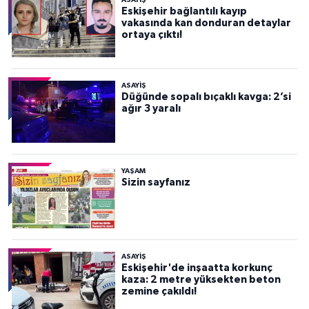
ASAYİŞ
Eskişehir bağlantılı kayıp
vakasında kan donduran detaylar
ortaya çıktı!
ASAYİŞ
Düğünde sopalı bıçaklı kavga: 2’si
ağır 3 yaralı
YAŞAM
Sizin sayfanız
ASAYİŞ
Eskişehir'de inşaatta korkunç
kaza: 2 metre yüksekten beton
zemine çakıldı!