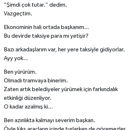
“Şimdi çok tutar.” dedim.
Vazgeçtim.
Ekonominin hali ortada başkanım…
Bu devirde taksiye para mı yetişir?
Bazı arkadaşlarım var, her yere taksiyle gidiyorlar.
Ayy yok…
Ben yürürüm.
Olmadı tramvaya binerim.
Zaten artık belediyeler yürümek için farkındalık
etkinliği düzenliyor.
O kadar azalmış ki…
Ben azınlıkta kalmayı severim başkan.
Öyle lüks araçların içinde turlarken de göremezler