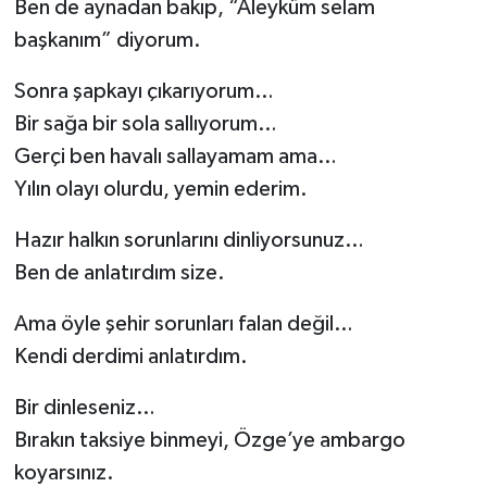
Ben de aynadan bakıp, “Aleyküm selam
başkanım” diyorum.
Sonra şapkayı çıkarıyorum…
Bir sağa bir sola sallıyorum…
Gerçi ben havalı sallayamam ama…
Yılın olayı olurdu, yemin ederim.
Hazır halkın sorunlarını dinliyorsunuz…
Ben de anlatırdım size.
Ama öyle şehir sorunları falan değil…
Kendi derdimi anlatırdım.
Bir dinleseniz…
Bırakın taksiye binmeyi, Özge’ye ambargo
koyarsınız.