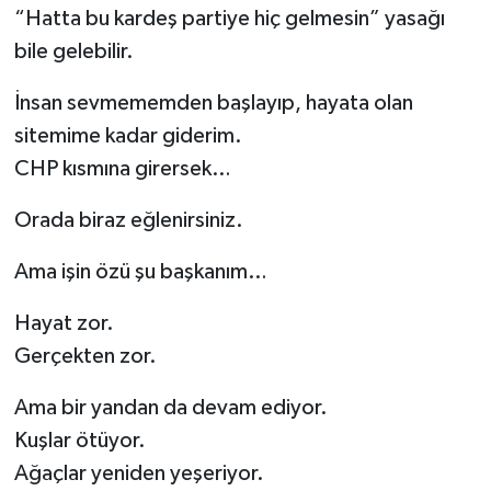
“Hatta bu kardeş partiye hiç gelmesin” yasağı
bile gelebilir.
İnsan sevmememden başlayıp, hayata olan
sitemime kadar giderim.
CHP kısmına girersek…
Orada biraz eğlenirsiniz.
Ama işin özü şu başkanım…
Hayat zor.
Gerçekten zor.
Ama bir yandan da devam ediyor.
Kuşlar ötüyor.
Ağaçlar yeniden yeşeriyor.