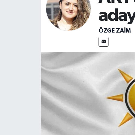
ada
ÖZGE ZAIM