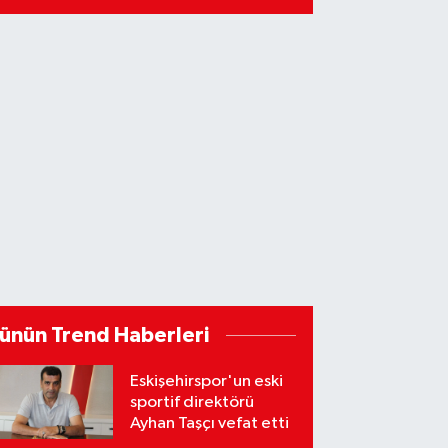
ünün Trend Haberleri
Eskişehirspor'un eski
sportif direktörü
Ayhan Taşçı vefat etti