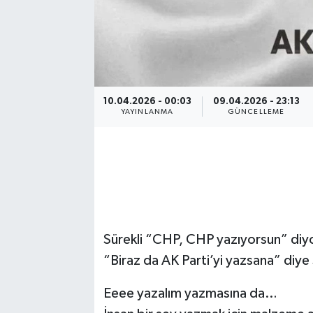
10.04.2026 - 00:03
09.04.2026 - 23:13
YAYINLANMA
GÜNCELLEME
Sürekli “CHP, CHP yazıyorsun” diyo
“Biraz da AK Parti’yi yazsana” diye 
Eeee yazalım yazmasına da…