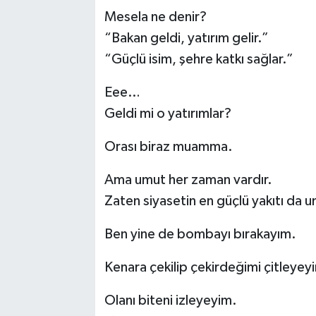
Mesela ne denir?
“Bakan geldi, yatırım gelir.”
“Güçlü isim, şehre katkı sağlar.”
Eee…
Geldi mi o yatırımlar?
Orası biraz muamma.
Ama umut her zaman vardır.
Zaten siyasetin en güçlü yakıtı da u
Ben yine de bombayı bırakayım.
Kenara çekilip çekirdeğimi çitleyey
Olanı biteni izleyeyim.