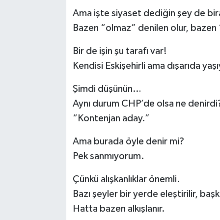
Ama işte siyaset dediğin şey de bir
Bazen “olmaz” denilen olur, bazen 
Bir de işin şu tarafı var!
Kendisi Eskişehirli ama dışarıda yaşı
Şimdi düşünün…
Aynı durum CHP’de olsa ne denirdi
“Kontenjan aday.”
Ama burada öyle denir mi?
Pek sanmıyorum.
Çünkü alışkanlıklar önemli.
Bazı şeyler bir yerde eleştirilir, baş
Hatta bazen alkışlanır.