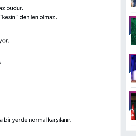
az budur.
“kesin” denilen olmaz.
yor.
?
ka bir yerde normal karşılanır.