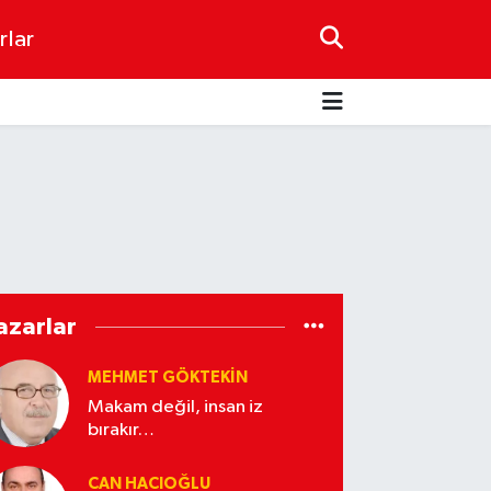
rlar
azarlar
MEHMET GÖKTEKIN
Makam değil, insan iz
bırakır…
CAN HACIOĞLU