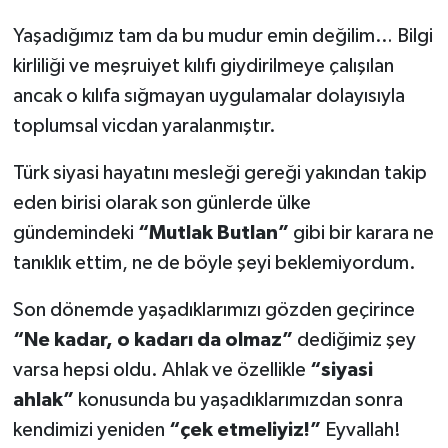
Yaşadığımız tam da bu mudur emin değilim… Bilgi
kirliliği ve meşruiyet kılıfı giydirilmeye çalışılan
ancak o kılıfa sığmayan uygulamalar dolayısıyla
toplumsal vicdan yaralanmıştır.
Türk siyasi hayatını mesleği gereği yakından takip
eden birisi olarak son günlerde ülke
gündemindeki
“Mutlak Butlan”
gibi bir karara ne
tanıklık ettim, ne de böyle şeyi beklemiyordum.
Son dönemde yaşadıklarımızı gözden geçirince
“Ne kadar, o kadarı da olmaz”
dediğimiz şey
varsa hepsi oldu. Ahlak ve özellikle
“siyasi
ahlak”
konusunda bu yaşadıklarımızdan sonra
kendimizi yeniden
“çek etmeliyiz!”
Eyvallah!