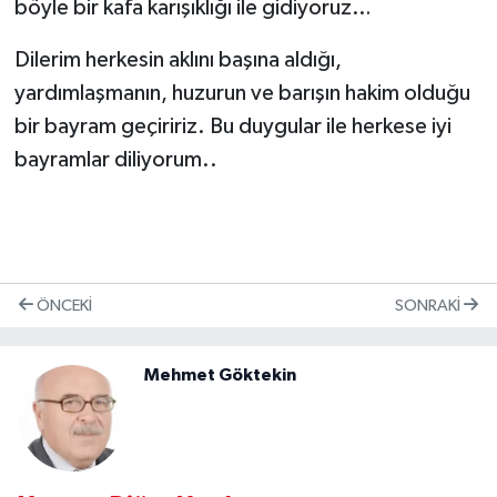
böyle bir kafa karışıklığı ile gidiyoruz…
Dilerim herkesin aklını başına aldığı,
yardımlaşmanın, huzurun ve barışın hakim olduğu
bir bayram geçiririz. Bu duygular ile herkese iyi
bayramlar diliyorum..
ÖNCEKI
SONRAKI
Mehmet Göktekin