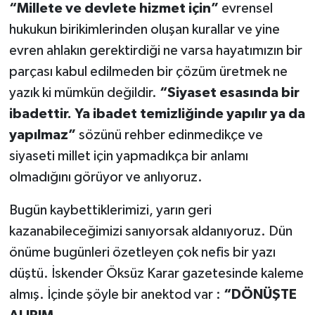
“Millete ve devlete hizmet için”
evrensel
hukukun birikimlerinden oluşan kurallar ve yine
evren ahlakın gerektirdiği ne varsa hayatımızın bir
parçası kabul edilmeden bir çözüm üretmek ne
yazık ki mümkün değildir.
“Siyaset esasında bir
ibadettir. Ya ibadet temizliğinde yapılır ya da
yapılmaz”
sözünü rehber edinmedikçe ve
siyaseti millet için yapmadıkça bir anlamı
olmadığını görüyor ve anlıyoruz.
Bugün kaybettiklerimizi, yarın geri
kazanabileceğimizi sanıyorsak aldanıyoruz. Dün
önüme bugünleri özetleyen çok nefis bir yazı
düştü. İskender Öksüz Karar gazetesinde kaleme
almış. İçinde şöyle bir anektod var :
“DÖNÜŞTE