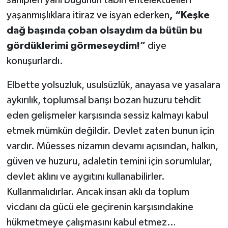
yaşanmışlıklara itiraz ve isyan ederken
, “Keşke
dağ başında çoban olsaydım da bütün bu
gördüklerimi görmeseydim!”
diye
konuşurlardı.
Elbette yolsuzluk, usulsüzlük, anayasa ve yasalara
aykırılık, toplumsal barışı bozan huzuru tehdit
eden gelişmeler karşısında sessiz kalmayı kabul
etmek mümkün değildir. Devlet zaten bunun için
vardır. Müesses nizamın devamı açısından, halkın,
güven ve huzuru, adaletin temini için sorumlular,
devlet aklını ve aygıtını kullanabilirler.
Kullanmalıdırlar. Ancak insan aklı da toplum
vicdanı da gücü ele geçirenin karşısındakine
hükmetmeye çalışmasını kabul etmez…