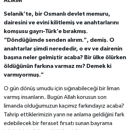
ALIRIM
Selanik’te, bir Osmanlı devlet memuru,
dairesini ve evini kilitlemiş ve anahtarlarını
komşusu gayrı-Türk’e bırakmış.
“Döndüğümde senden alırım.”, demiş. O
anahtarlar şimdi nerededir, o ev ve dairenin
başına neler gelmiştir acaba? Bir ülke ölürken
öldüğünün farkına varmaz mı? Demek ki
varmıyormuş.”
O gün dönüş umudu için sığınabileceği bir liman
varmış insanların. Bugün Allah korusun son
limanda olduğumuzun kaçımız farkındayız acaba?
Tahrip ettiklerimizin yarın ne anlama geldiğini fark
edebilecek bir feraset fırsatı sunan bayrama