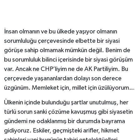
İnsan olmanın ve bu ülkede yaşıyor olmanın
sorumluluğu çerçevesinde elbette bir siyasi
görüşe sahip olmamak mümkün değil. Benim de
bu sorumluluk bilinci içerisinde bir siyasi görüşüm
var. Ancak ne CHP’liyim ne de AK Partiliyim. Bu
çerçevede yaşananlardan dolayı son derece
üzgünüm. Memleket için, millet için üzülüyorum…
Ülkenin içinde bulunduğu şartlar unutulmuş, her
türlü sorun sanki çözüme kavuşmuş gibi siyasetin
gündemi ne odaklanmış bir durumda bayrama
gidiyoruz. Eskiler, geçmişteki arifler, hikmet
sahipleri yani bugünün tabiri entelektüelleri