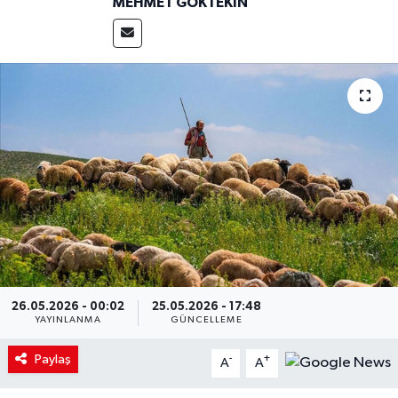
MEHMET GÖKTEKIN
26.05.2026 - 00:02
25.05.2026 - 17:48
YAYINLANMA
GÜNCELLEME
Paylaş
-
+
A
A