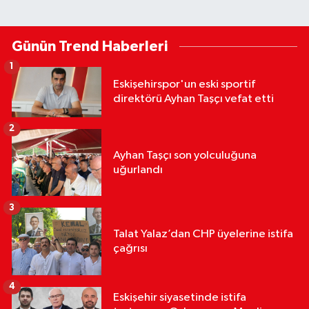
Günün Trend Haberleri
1
Eskişehirspor'un eski sportif
direktörü Ayhan Taşçı vefat etti
2
Ayhan Taşçı son yolculuğuna
uğurlandı
3
Talat Yalaz’dan CHP üyelerine istifa
çağrısı
4
Eskişehir siyasetinde istifa