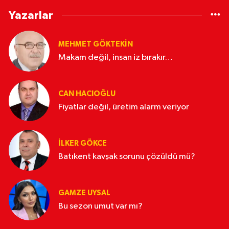
Yazarlar
MEHMET GÖKTEKIN
Makam değil, insan iz bırakır…
CAN HACIOĞLU
Fiyatlar değil, üretim alarm veriyor
İLKER GÖKCE
Batıkent kavşak sorunu çözüldü mü?
GAMZE UYSAL
Bu sezon umut var mı?