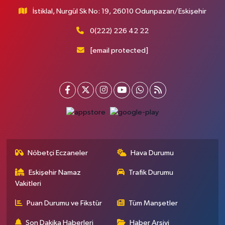
İstiklal, Nurgül Sk No: 19, 26010 Odunpazarı/Eskişehir
0(222) 226 42 22
[email protected]
Nöbetçi Eczaneler
Hava Durumu
Eskişehir Namaz
Trafik Durumu
Vakitleri
Puan Durumu ve Fikstür
Tüm Manşetler
Son Dakika Haberleri
Haber Arşivi