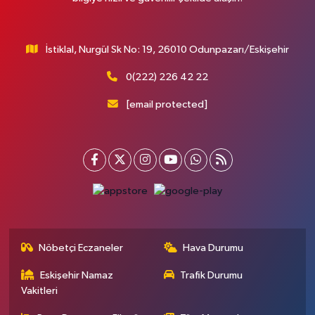
İstiklal, Nurgül Sk No: 19, 26010 Odunpazarı/Eskişehir
0(222) 226 42 22
[email protected]
Nöbetçi Eczaneler
Hava Durumu
Eskişehir Namaz
Trafik Durumu
Vakitleri