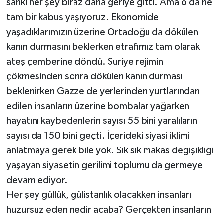
sanki her şey biraz daha geriye gitti. Ama o da ne
tam bir kabus yaşıyoruz. Ekonomide
yaşadıklarımızın üzerine Ortadoğu da dökülen
kanın durmasını beklerken etrafımız tam olarak
ateş çemberine döndü. Suriye rejimin
çökmesinden sonra dökülen kanın durması
beklenirken Gazze de yerlerinden yurtlarından
edilen insanların üzerine bombalar yağarken
hayatını kaybedenlerin sayısı 55 bini yaralıların
sayısı da 150 bini geçti. İçerideki siyasi iklimi
anlatmaya gerek bile yok. Sık sık makas değişikliği
yaşayan siyasetin gerilimi toplumu da germeye
devam ediyor.
Her şey güllük, gülistanlık olacakken insanları
huzursuz eden nedir acaba? Gerçekten insanların