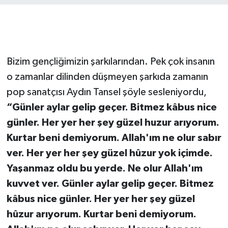
Bizim gençliğimizin şarkılarından. Pek çok insanın
o zamanlar dilinden düşmeyen şarkıda zamanın
pop sanatçısı Aydın Tansel şöyle sesleniyordu,
“Günler aylar gelip geçer. Bitmez kâbus nice
günler. Her yer her şey güzel huzur arıyorum.
Kurtar beni demiyorum. Allah'ım ne olur sabır
ver. Her yer her şey güzel hûzur yok içimde.
Yaşanmaz oldu bu yerde. Ne olur Allah'ım
kuvvet ver. Günler aylar gelip geçer. Bitmez
kâbus nice günler. Her yer her şey güzel
hûzur arıyorum. Kurtar beni demiyorum.