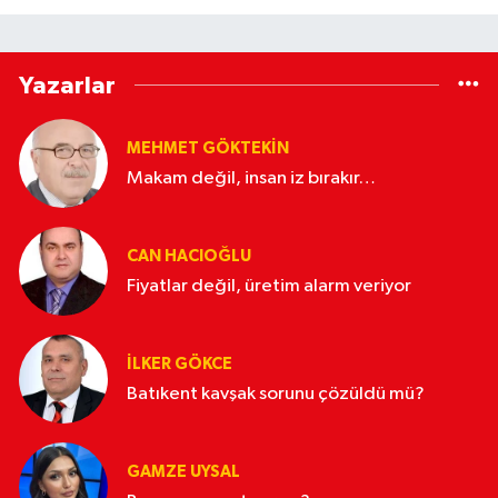
Yazarlar
MEHMET GÖKTEKIN
Makam değil, insan iz bırakır…
CAN HACIOĞLU
Fiyatlar değil, üretim alarm veriyor
İLKER GÖKCE
Batıkent kavşak sorunu çözüldü mü?
GAMZE UYSAL