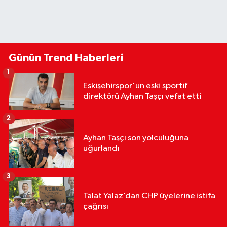
Günün Trend Haberleri
1
Eskişehirspor'un eski sportif
direktörü Ayhan Taşçı vefat etti
2
Ayhan Taşçı son yolculuğuna
uğurlandı
3
Talat Yalaz’dan CHP üyelerine istifa
çağrısı