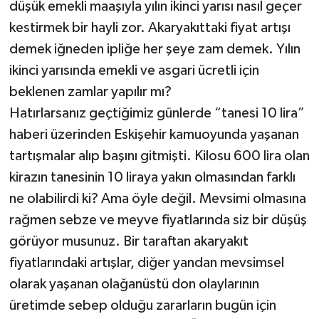
düşük emekli maaşıyla yılın ikinci yarısı nasıl geçer
kestirmek bir hayli zor. Akaryakıttaki fiyat artışı
demek iğneden ipliğe her şeye zam demek. Yılın
ikinci yarısında emekli ve asgari ücretli için
beklenen zamlar yapılır mı?
Hatırlarsanız geçtiğimiz günlerde “tanesi 10 lira”
haberi üzerinden Eskişehir kamuoyunda yaşanan
tartışmalar alıp başını gitmişti. Kilosu 600 lira olan
kirazın tanesinin 10 liraya yakın olmasından farklı
ne olabilirdi ki? Ama öyle değil. Mevsimi olmasına
rağmen sebze ve meyve fiyatlarında siz bir düşüş
görüyor musunuz. Bir taraftan akaryakıt
fiyatlarındaki artışlar, diğer yandan mevsimsel
olarak yaşanan olağanüstü don olaylarının
üretimde sebep olduğu zararların bugün için