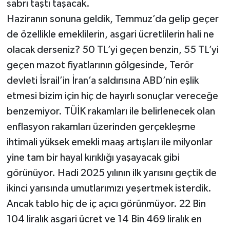
sabrı taştı taşacak.
Haziranın sonuna geldik, Temmuz’da gelip geçer
de özellikle emeklilerin, asgari ücretlilerin hali ne
olacak derseniz? 50 TL’yi geçen benzin, 55 TL’yi
geçen mazot fiyatlarının gölgesinde, Terör
devleti İsrail’in İran’a saldırısına ABD’nin eşlik
etmesi bizim için hiç de hayırlı sonuçlar vereceğe
benzemiyor. TÜİK rakamları ile belirlenecek olan
enflasyon rakamları üzerinden gerçekleşme
ihtimali yüksek emekli maaş artışları ile milyonlar
yine tam bir hayal kırıklığı yaşayacak gibi
görünüyor. Hadi 2025 yılının ilk yarısını geçtik de
ikinci yarısında umutlarımızı yeşertmek isterdik.
Ancak tablo hiç de iç açıcı görünmüyor. 22 Bin
104 liralık asgari ücret ve 14 Bin 469 liralık en