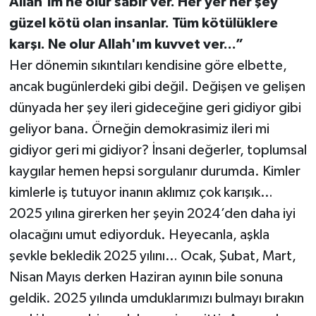
Allah'ım ne olur sabır ver. Her yer her şey
güzel kötü olan insanlar. Tüm kötülüklere
karşı. Ne olur Allah'ım kuvvet ver...”
Her dönemin sıkıntıları kendisine göre elbette,
ancak bugünlerdeki gibi değil. Değişen ve gelişen
dünyada her şey ileri gideceğine geri gidiyor gibi
geliyor bana. Örneğin demokrasimiz ileri mi
gidiyor geri mi gidiyor? İnsani değerler, toplumsal
kaygılar hemen hepsi sorgulanır durumda. Kimler
kimlerle iş tutuyor inanın aklımız çok karışık…
2025 yılına girerken her şeyin 2024’den daha iyi
olacağını umut ediyorduk. Heyecanla, aşkla
şevkle bekledik 2025 yılını… Ocak, Şubat, Mart,
Nisan Mayıs derken Haziran ayının bile sonuna
geldik. 2025 yılında umduklarımızı bulmayı bırakın