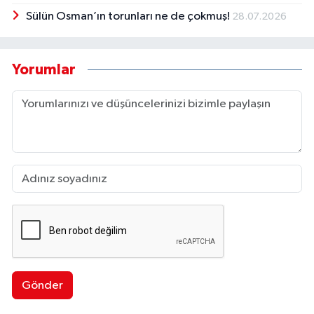
Sülün Osman’ın torunları ne de çokmuş!
28.07.2026
Yorumlar
Gönder