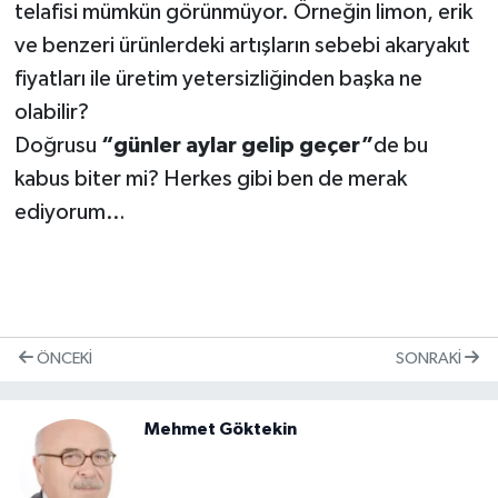
telafisi mümkün görünmüyor. Örneğin limon, erik
ve benzeri ürünlerdeki artışların sebebi akaryakıt
fiyatları ile üretim yetersizliğinden başka ne
olabilir?
Doğrusu
“günler aylar gelip geçer”
de bu
kabus biter mi? Herkes gibi ben de merak
ediyorum…
ÖNCEKI
SONRAKI
Mehmet Göktekin