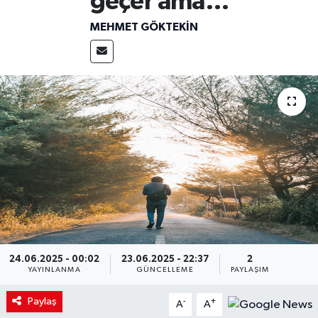
geçer ama…
MEHMET GÖKTEKIN
24.06.2025 - 00:02
23.06.2025 - 22:37
2
YAYINLANMA
GÜNCELLEME
PAYLAŞIM
Paylaş
-
+
A
A